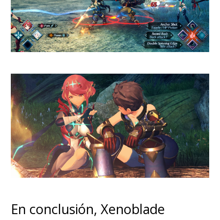
particular no me molesta esto
último, pero lo menciono para
que se entienda mejor el trabajo
de Huawei en este apartado.
En conclusión, Xenoblade