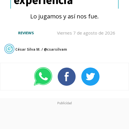
Lo jugamos y así nos fue.
Viernes 7 de agosto de 2026
REVIEWS
César Silva M. / @csarsilvam
Si bien el último tiempo Huawei
es bien reacia a contar qué
procesador utilizan sus
teléfonos inteligentes, por datos
externos sabemos que cuenta