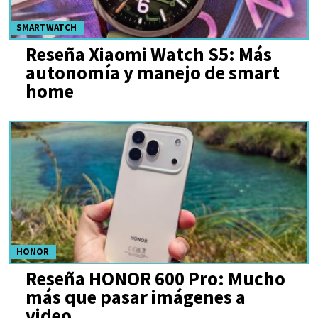
SMARTWATCH
Reseña Xiaomi Watch S5: Más
autonomía y manejo de smart
home
HONOR
Reseña HONOR 600 Pro: Mucho
más que pasar imágenes a
video