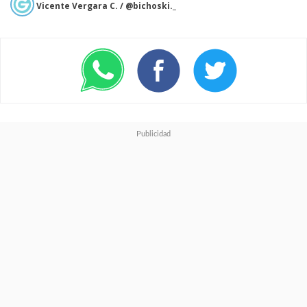
Vicente Vergara C. / @bichoski._