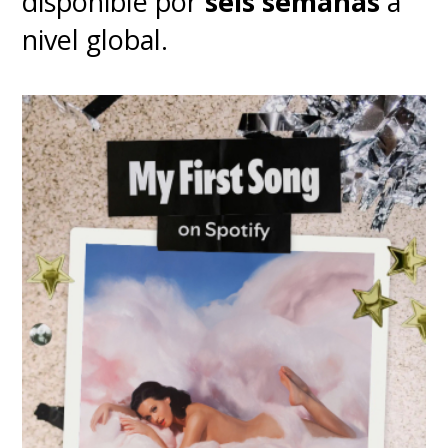
disponible por
seis semanas
a
nivel global.