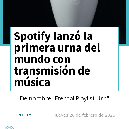
Spotify lanzó la
primera urna del
mundo con
transmisión de
música
De nombre "Eternal Playlist Urn"
Jueves 26 de febrero de 2026
SPOTIFY