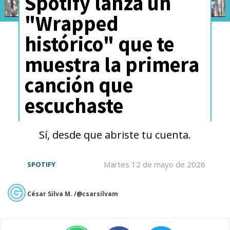
Spotify lanza un
"Wrapped
histórico" que te
muestra la primera
canción que
escuchaste
Sí, desde que abriste tu cuenta.
Martes 12 de mayo de 2026
SPOTIFY
César Silva M. /@csarsilvam