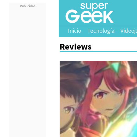
Inicio
Tecnología
Videoj
Reviews