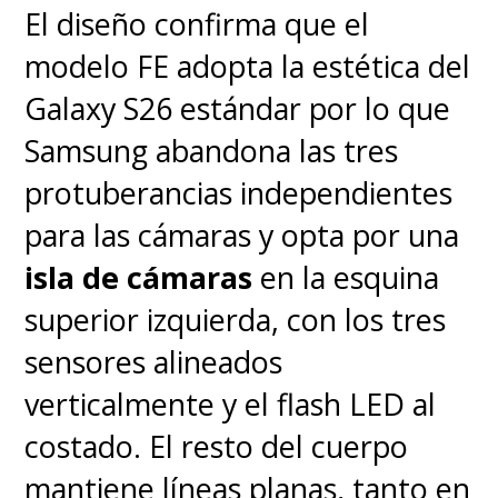
El diseño confirma que el
modelo FE adopta la estética del
Galaxy S26 estándar por lo que
Samsung abandona las tres
protuberancias independientes
para las cámaras y opta por una
isla de cámaras
en la esquina
superior izquierda, con los tres
sensores alineados
verticalmente y el flash LED al
costado. El resto del cuerpo
mantiene líneas planas, tanto en