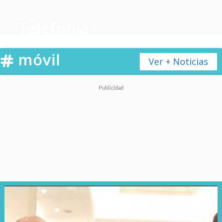
Telefonía
móvil
Ver + Noticias