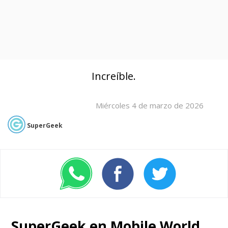
Increíble.
Miércoles 4 de marzo de 2026
SuperGeek
SuperGeek en Mobile World