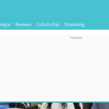
uegos
Reviews
Cultura Pop
Streaming