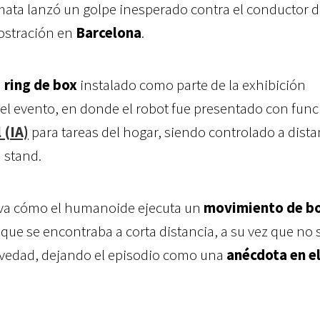
ata lanzó un golpe inesperado contra el conductor 
ostración en
Barcelona
.
n
ring de box
instalado como parte de la exhibición
del evento, en donde el robot fue presentado con fun
 (IA)
para tareas del hogar, siendo controlado a dista
 stand.
va cómo el humanoide ejecuta un
movimiento de bo
, que se encontraba a corta distancia, a su vez que no 
avedad, dejando el episodio como una
anécdota en e