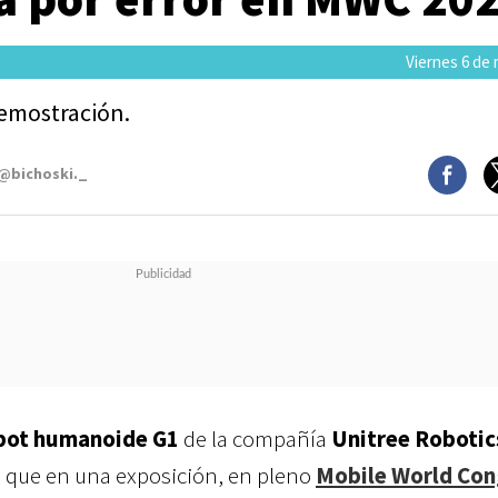
Viernes 6 de
emostración.
 @bichoski._
bot humanoide G1
de la compañía
Unitree Robotic
a que en una exposición, en pleno
Mobile World Con