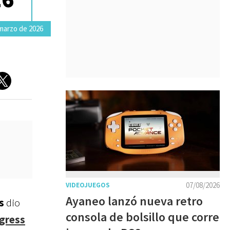
 marzo de 2026
07/08/2026
VIDEOJUEGOS
Ayaneo lanzó nueva retro
s
dio
consola de bolsillo que corre
gress