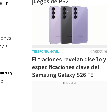
juegos de PS2
de un
ciones
ncia
07/08/2026
TELEFONÍA MÓVIL
Filtraciones revelan diseño y
especificaciones clave del
xeo y
Samsung Galaxy S26 FE
se
l