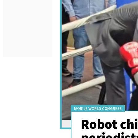
MOBILE WORLD CONGRESS
Robot chi
periodist