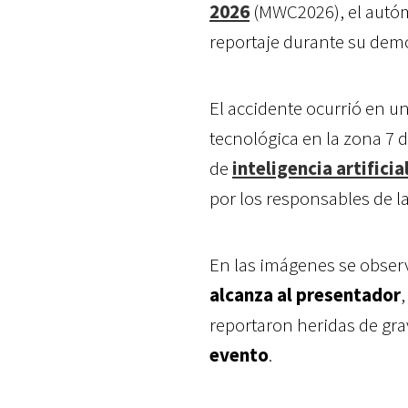
2026
(MWC2026), el autóm
reportaje durante su dem
El accidente ocurrió en u
tecnológica en la zona 7 
de
inteligencia artificial
por los responsables de la
En las imágenes se obser
alcanza al presentador
reportaron heridas de gr
evento
.