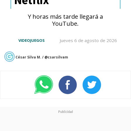
Y horas más tarde llegará a
YouTube.
Jueves 6 de agosto de 2026
VIDEOJUEGOS
César Silva M. / @csarsilvam
Y acá en su idioma original.