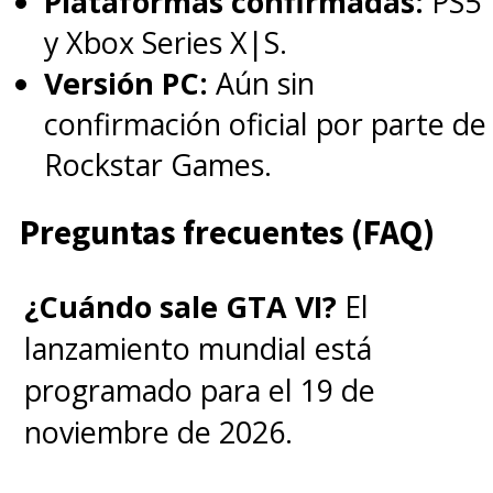
Plataformas confirmadas:
PS5
Prime Video
.
y Xbox Series X|S.
Versión PC:
Aún sin
confirmación oficial por parte de
Rockstar Games.
Preguntas frecuentes (FAQ)
¿Cuándo sale GTA VI?
El
lanzamiento mundial está
programado para el 19 de
noviembre de 2026.