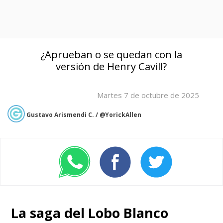
¿Aprueban o se quedan con la
versión de Henry Cavill?
Martes 7 de octubre de 2025
Gustavo Arismendi C. / @YorickAllen
La saga del Lobo Blanco