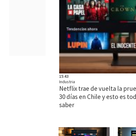
15:43
Industria
Netflix trae de vuelta la pru
30 días en Chile y esto es t
saber