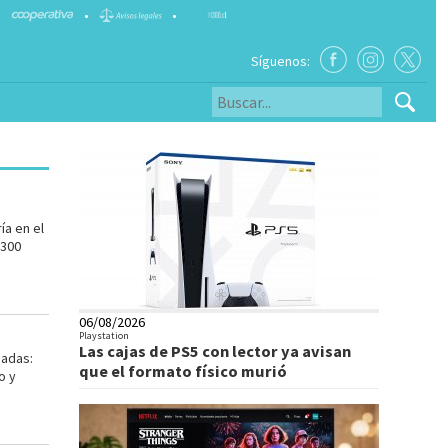
•
•
Síguenos:
ía en el
.300
06/08/2026
Playstation
Las cajas de PS5 con lector ya avisan
gadas:
que el formato físico murió
o y