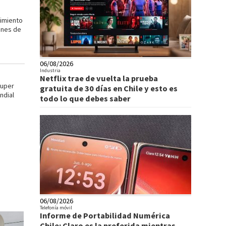
imiento
ones de
06/08/2026
Industria
Netflix trae de vuelta la prueba
Super
gratuita de 30 días en Chile y esto es
ndial
todo lo que debes saber
06/08/2026
Telefonía móvil
Informe de Portabilidad Numérica
Chile: Claro es la preferida mientras