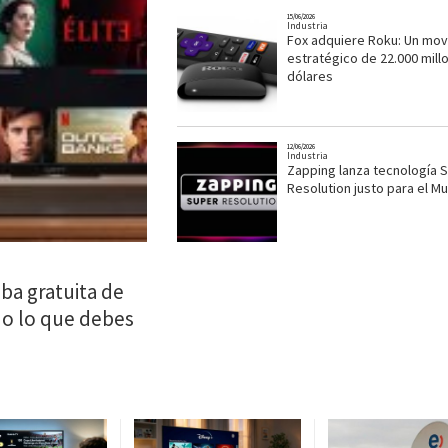
15/06/2026
Industria
Fox adquiere Roku: Un mov
estratégico de 22.000 mill
dólares
12/06/2026
Industria
Zapping lanza tecnología 
Resolution justo para el Mu
eba gratuita de
odo lo que debes