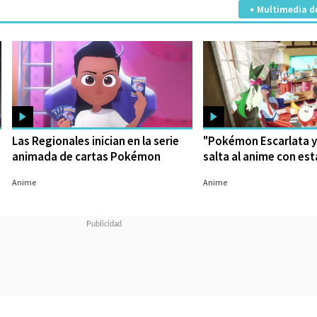
+ Multimedia d
Las Regionales inician en la serie
"Pokémon Escarlata y
animada de cartas Pokémon
salta al anime con es
16/08/2023
08/08/2023
Anime
Anime