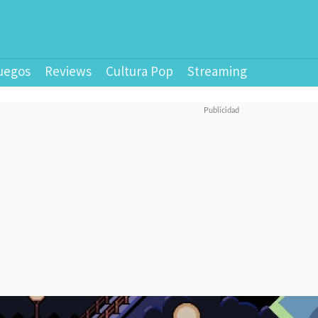
uegos
Reviews
Cultura Pop
Streaming