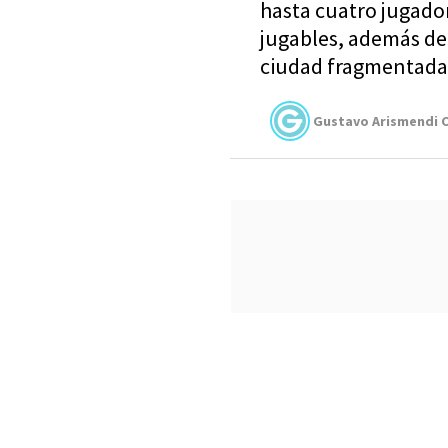
hasta cuatro jugado
jugables, además de
ciudad fragmentada 
Gustavo Arismendi C