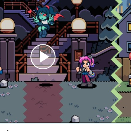
Play
Video