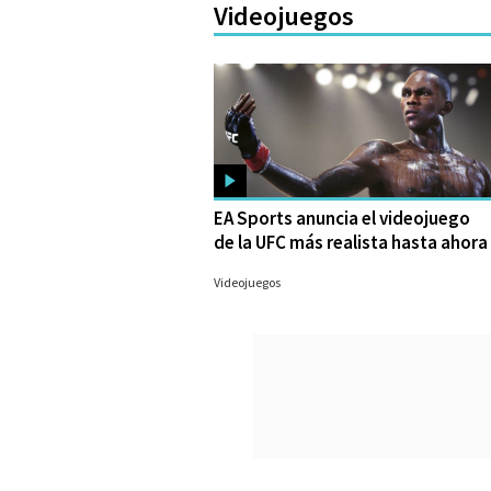
Videojuegos
EA Sports anuncia el videojuego
de la UFC más realista hasta ahora
11/09/2023
Videojuegos