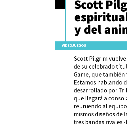
Scott Pil
espiritua
y del an
VIDEOJUEGOS
Scott Pilgrim vuelve
de su celebrado títu
Game, que también 
Estamos hablando de
desarrollado por Tr
que llegará a consol
reuniendo al equipo
mismos diseños de l
tres bandas rivales 