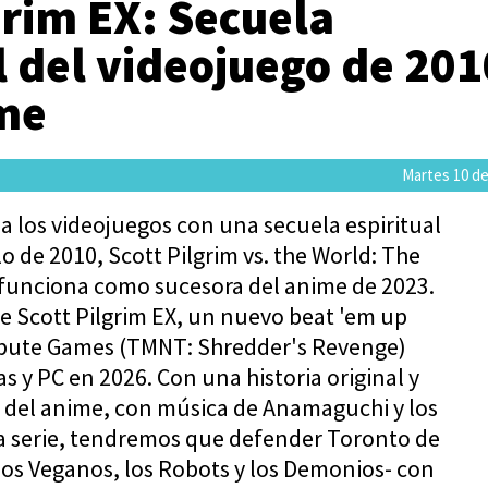
grim EX: Secuela
l del videojuego de 201
ime
Martes 10 de
 a los videojuegos con una secuela espiritual
lo de 2010, Scott Pilgrim vs. the World: The
funciona como sucesora del anime de 2023.
 Scott Pilgrim EX, un nuevo beat 'em up
ibute Games (TMNT: Shredder's Revenge)
as y PC en 2026. Con una historia original y
 del anime, con música de Anamaguchi y los
a serie, tendremos que defender Toronto de
-los Veganos, los Robots y los Demonios- con