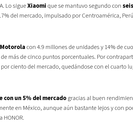
A. Lo sigue
Xiaomi
que se mantuvo segundo con
sei
17% del mercado, impulsado por Centroamérica, Perú 
Motorola
con 4.9 millones de unidades y 14% de cuo
 de más de cinco puntos porcentuales. Por contrapar
 por ciento del mercado, quedándose con el cuarto lu
e con un 5% del mercado
gracias al buen rendimien
lmente en México, aunque aún bastante lejos y con po
r a HONOR.