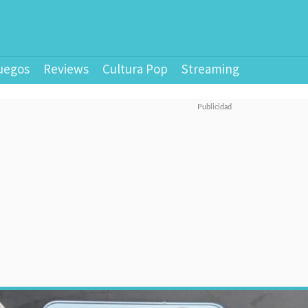
uegos
Reviews
Cultura Pop
Streaming