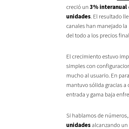
creció un
3% interanual
unidades
. El resultado l
canales han manejado la 
del todo a los precios fina
El crecimiento estuvo imp
simples con configuracio
mucho al usuario. En par
mantuvo sólida gracias a
entrada y gama baja enfr
Si hablamos de números
unidades
alcanzando un 3