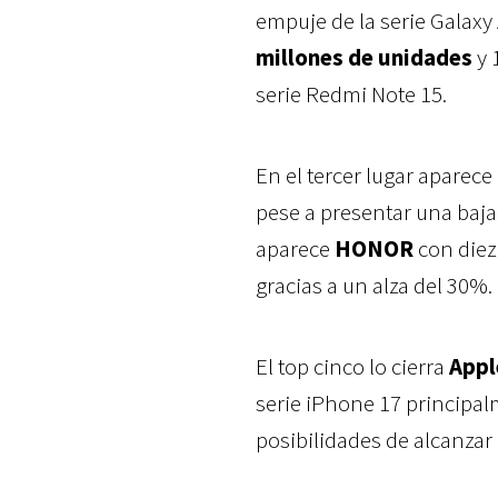
empuje de la serie Galaxy 
millones de unidades
y 
serie Redmi Note 15.
En el tercer lugar aparece
pese a presentar una baja
aparece
HONOR
con diez
gracias a un alza del 30%.
El top cinco lo cierra
Appl
serie iPhone 17 principa
posibilidades de alcanza