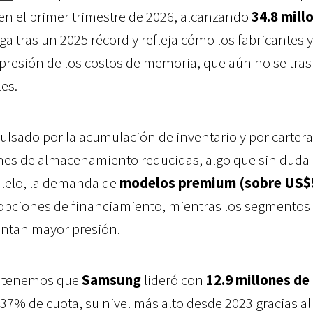
en el primer trimestre de 2026, alcanzando
34.8 mill
lega tras un 2025 récord y refleja cómo los fabricantes y
presión de los costos de memoria, que aún no se tra
les.
ulsado por la acumulación de inventario y por carter
nes de almacenamiento reducidas, algo que sin duda
alelo, la demanda de
modelos premium (sobre US$
 opciones de financiamiento, mientras los segmentos
entan mayor presión.
, tenemos que
Samsung
lideró con
12.9 millones de
7% de cuota, su nivel más alto desde 2023 gracias al