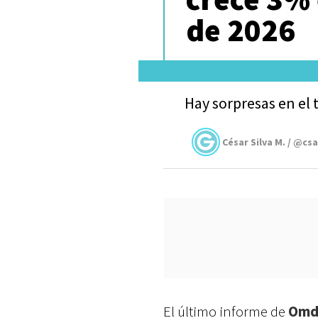
de 2026
Hay sorpresas en el 
César Silva M. / @cs
El último informe de
Omd