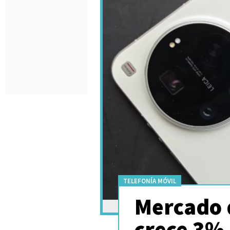
TELEFONÍA MÓVIL
Mercado 
crece 3% 