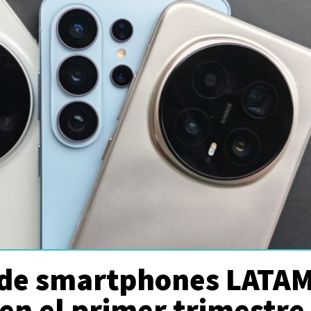
de smartphones LATA
en el primer trimestre