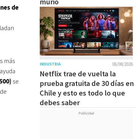
murió
ones de
sladan
as más
06/08/2026
INDUSTRIA
 ayuda
Netflix trae de vuelta la
500)
se
prueba gratuita de 30 días en
 de
Chile y esto es todo lo que
debes saber