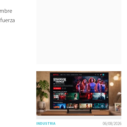
ombre
efuerza
06/08/2026
INDUSTRIA