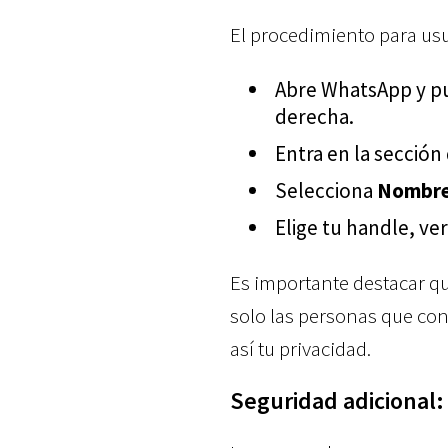
El procedimiento para us
Abre WhatsApp y pu
derecha.
Entra en la sección
Selecciona
Nombre
Elige tu handle, ver
Es importante destacar q
solo las personas que co
así tu privacidad.
Seguridad adicional