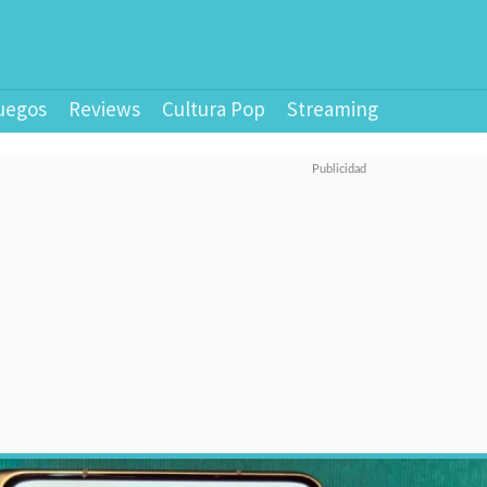
uegos
Reviews
Cultura Pop
Streaming