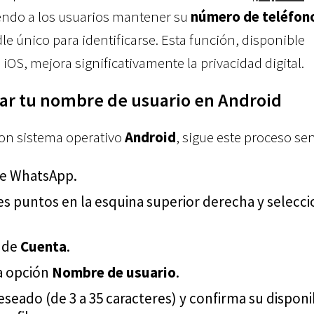
iendo a los usuarios mantener su
número de teléfon
dle único para identificarse. Esta función, disponible
OS, mejora significativamente la privacidad digital.
rar tu nombre de usuario en Android
 con sistema operativo
Android
, sigue este proceso sen
 de WhatsApp.
es puntos en la esquina superior derecha y selecc
o de
Cuenta
.
a opción
Nombre de usuario
.
eseado (de 3 a 35 caracteres) y confirma su disponi