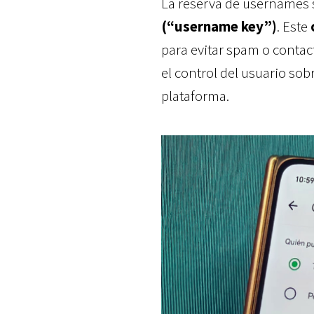
La reserva de usernames
(“username key”)
. Este
para evitar spam o contac
el control del usuario sobr
plataforma.