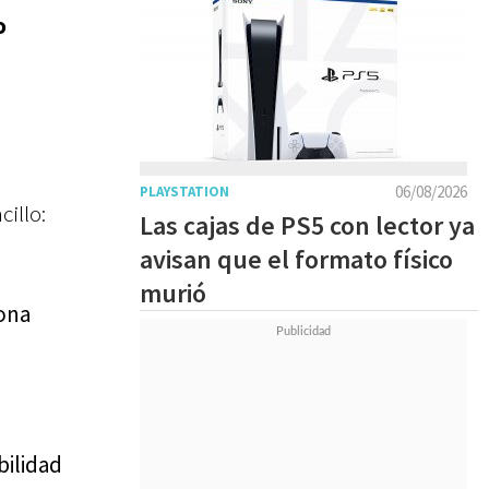
o
06/08/2026
PLAYSTATION
cillo:
Las cajas de PS5 con lector ya
avisan que el formato físico
murió
iona
bilidad