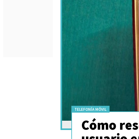
TELEFONÍA MÓVIL
Cómo res
usuario 