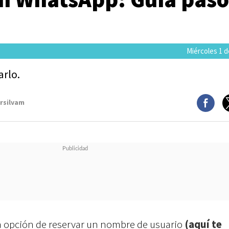
Miércoles 1 d
arlo.
arsilvam
 opción de reservar un nombre de usuario
(aquí te