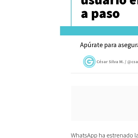
a paso
Apúrate para asegur
César Silva M. / @cs
WhatsApp ha estrenado la