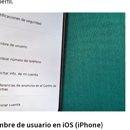
erfil.
mbre de usuario en iOS (iPhone)