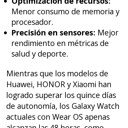
Optimización de recursos:
Menor consumo de memoria y
procesador.
Precisión en sensores:
Mejor
rendimiento en métricas de
salud y deporte.
Mientras que los modelos de
Huawei, HONOR y Xiaomi han
logrado superar los quince días
de autonomía, los Galaxy Watch
actuales con Wear OS apenas
alcanzan las 48 horas, como