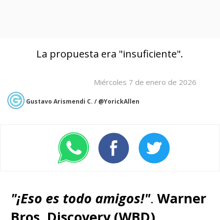
La propuesta era "insuficiente".
Miércoles 7 de enero de 2026
Gustavo Arismendi C. / @YorickAllen
"¡Eso es todo amigos!"
.
Warner
Bros. Discovery (WBD)