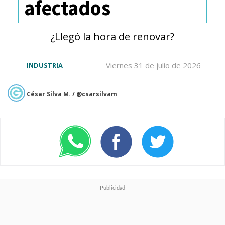
afectados
¿Llegó la hora de renovar?
Viernes 31 de julio de 2026
INDUSTRIA
César Silva M. / @csarsilvam
"Paramount, a pesar de las
indicaciones claras de WBD
sobre las deficiencias y las
posibles soluciones, sigue sin
presentar una propuesta que
sea beneficiosa para los