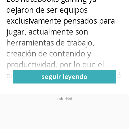
dejaron de ser equipos
exclusivamente pensados para
jugar, actualmente son
herramientas de trabajo,
creación de contenido y
productividad, por lo que el
desafío para los fabricantes está
seguir leyendo
en ofrecer un equilibrio entre
potencia, diseño y portabilidad.
En ese escenario, el
Lenovo
Legion Pro 7 Gen 10 (16" AMD)