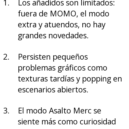
Los añadidos son limitados:
fuera de MOMO, el modo
extra y atuendos, no hay
grandes novedades.
Persisten pequeños
problemas gráficos como
texturas tardías y popping en
escenarios abiertos.
El modo Asalto Merc se
siente más como curiosidad