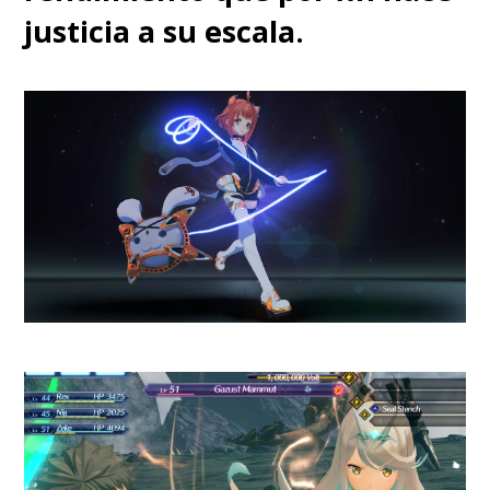
justicia a su escala.
Todo este rendimiento está
acompañado por un sistema de
refrigeración eficiente que
mantiene bajo control las
temperaturas incluso durante
sesiones prolongadas de juego.
Si bien los ventiladores
aumentan su velocidad cuando
el hardware trabaja al máximo