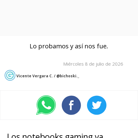
Lo probamos y así nos fue.
Miércoles 8 de julio de 2026
Vicente Vergara C. / @bichoski._
Los notebooks gaming ya