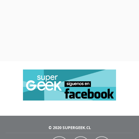
© 2020 SUPERGEEK.CL