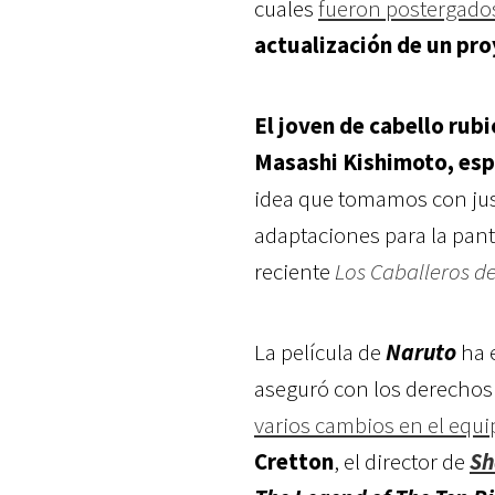
cuales
fueron postergado
actualización de un pr
El joven de cabello rubi
Masashi Kishimoto, espe
idea que tomamos con just
adaptaciones para la pan
reciente
Los Caballeros d
La película de
Naruto
ha 
aseguró con los derechos 
varios cambios en el equi
Cretton
, el director de
Sh