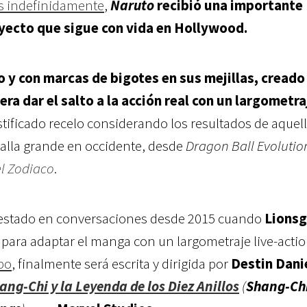
s indefinidamente
,
Naruto
recibió una importante
oyecto que sigue con vida en Hollywood.
o y con marcas de bigotes en sus mejillas, creado
ra dar el salto a la acción real con un largometra
ificado recelo considerando los resultados de aquel
talla grande en occidente, desde
Dragon Ball Evolutio
el Zodiaco
.
estado en conversaciones desde 2015 cuando
Lionsg
para adaptar el manga con un largometraje live-actio
po
, finalmente será escrita y dirigida por
Destin Dani
ang-Chi y la Leyenda de los Diez Anillos
(
Shang-Ch