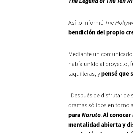
The Legend of The Ten R
Así lo informó
The Hollyw
bendición del propio cr
Mediante un comunicado,
había unido al proyecto, 
taquilleras, y
pensé que s
"Después de disfrutar de 
dramas sólidos en torno a
para
Naruto
.
Al conocer
mentalidad abierta y di