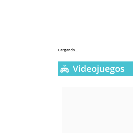
Cargando...
Videojuegos