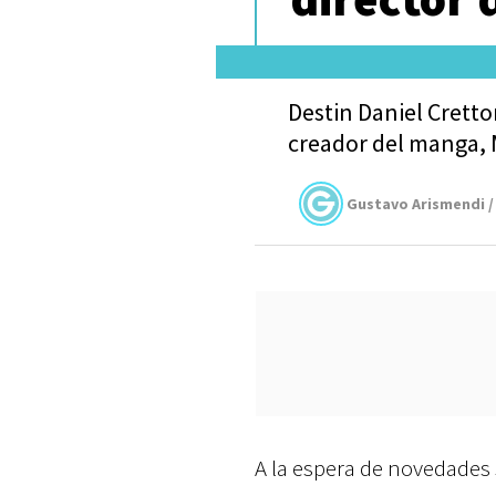
Destin Daniel Cretto
creador del manga, 
Gustavo Arismendi /
A la espera de novedades 