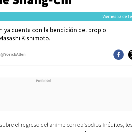
Viernes 23 de f
n ya cuenta con la bendición del propio
Masashi Kishimoto.
 @YorickAllen
sobre el regreso del anime con episodios inéditos, lo