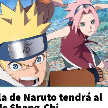
la de Naruto tendrá al
de Shang-Chi