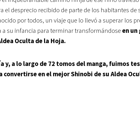
a el desprecio recibido de parte de los habitantes de 
nocido por todos, un
viaje que lo llevó a superar los pr
n a su infancia para terminar transformándose
en un 
Aldea Oculta de la Hoja.
a y, a lo largo de 72 tomos del manga, fuimos te
a convertirse en el mejor Shinobi de su Aldea Ocu