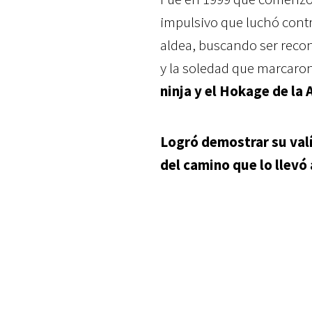
impulsivo que luchó contr
aldea, buscando ser reco
y la soledad que marcaro
ninja y el Hokage de la 
Logró demostrar su valí
del camino que lo llevó 