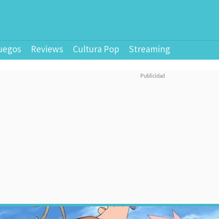
uegos
Reviews
Cultura Pop
Streaming