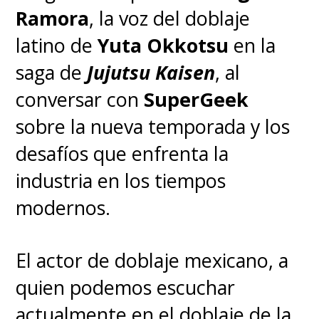
Ramora
, la voz del doblaje
アワード2023
latino de
Yuta Okkotsu
en la
saga de
Jujutsu Kaisen
, al
最優秀新シリーズ賞
conversar con
SuperGeek
最優秀コメディ作品賞
sobre la nueva temporada y los
最優秀エンディング賞
desafíos que enfrenta la
最優秀助演男優賞キャラ
industria en los tiempos
クター賞
modernos.
「何があっても守りた
い」キャラクター賞
El actor de doblaje mexicano, a
最優秀声優賞(ポルトガル
quien podemos escuchar
語)
actualmente en el doblaje de la