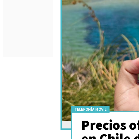
TELEFONÍA MÓVIL
Precios o
en Chile