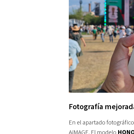
Fotografía mejora
En el apartado fotográfi
AiMAGE. El modelo
HONO