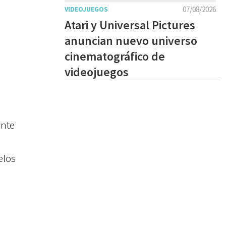
07/08/2026
VIDEOJUEGOS
Atari y Universal Pictures
anuncian nuevo universo
cinematográfico de
videojuegos
ente
elos