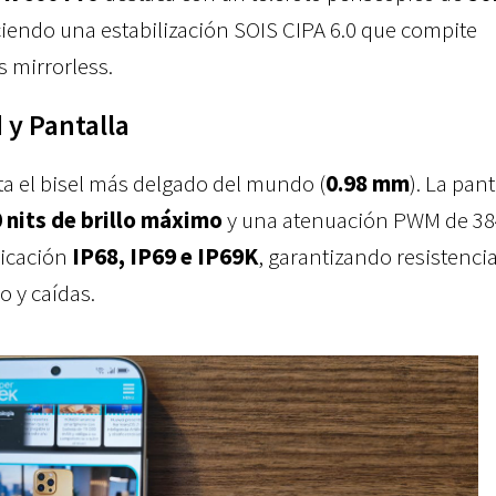
iendo una estabilización SOIS CIPA 6.0 que compite
 mirrorless.
 y Pantalla
a el bisel más delgado del mundo (
0.98 mm
). La pant
 nits de brillo máximo
y una atenuación PWM de 38
ficación
IP68, IP69 e IP69K
, garantizando resistenci
o y caídas.