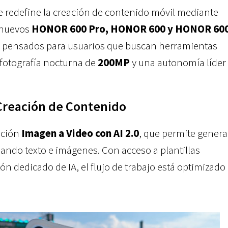
e redefine la creación de contenido móvil mediante
s nuevos
HONOR 600 Pro, HONOR 600 y HONOR 60
o pensados para usuarios que buscan herramientas
 fotografía nocturna de
200MP
y una autonomía líder
 Creación de Contenido
unción
Imagen a Video con AI 2.0
, que permite generar
ando texto e imágenes. Con acceso a plantillas
n dedicado de IA, el flujo de trabajo está optimizado