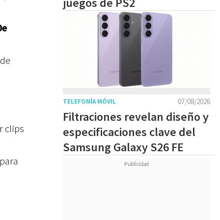
juegos de PS2
0e
 de
07/08/2026
TELEFONÍA MÓVIL
Filtraciones revelan diseño y
 clips
especificaciones clave del
Samsung Galaxy S26 FE
 para