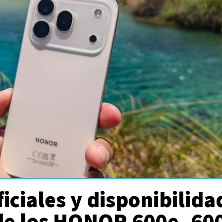
ficiales y disponibilida
 de los HONOR 600e, 60