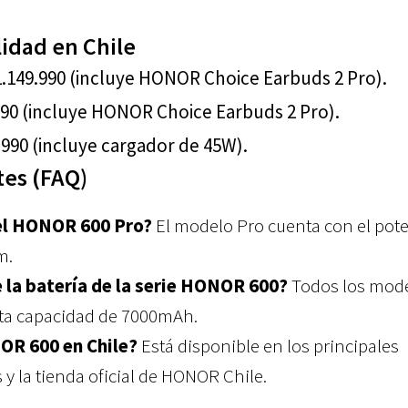
lidad en Chile
.149.990 (incluye HONOR Choice Earbuds 2 Pro).
90 (incluye HONOR Choice Earbuds 2 Pro).
990 (incluye cargador de 45W).
es (FAQ)
el HONOR 600 Pro?
El modelo Pro cuenta con el pot
m.
e la batería de la serie HONOR 600?
Todos los mod
lta capacidad de 7000mAh.
OR 600 en Chile?
Está disponible en los principales
 y la tienda oficial de HONOR Chile.