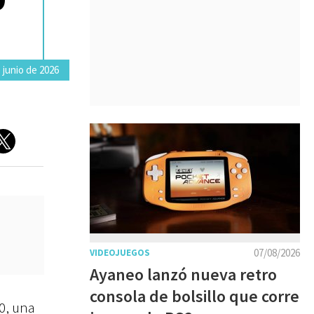
 junio de 2026
07/08/2026
VIDEOJUEGOS
Ayaneo lanzó nueva retro
consola de bolsillo que corre
0, una