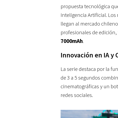
propuesta tecnológica qu
Inteligencia Artificial. Lo
llegan al mercado chilen
profesionales de edición,
7000mAh
.
Innovación en IA y
La serie destaca por la f
de 3 a 5 segundos combin
cinematográficas y un botó
redes sociales.