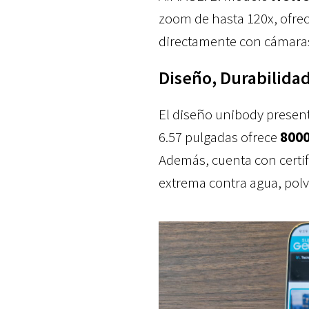
zoom de hasta 120x, ofrec
directamente con cámaras
Diseño, Durabilidad
El diseño unibody present
6.57 pulgadas ofrece
8000
Además, cuenta con certi
extrema contra agua, polv