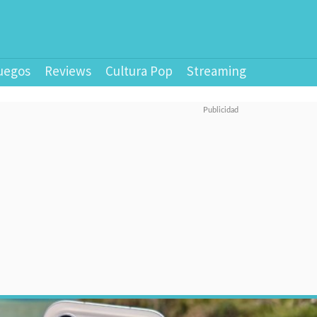
uegos
Reviews
Cultura Pop
Streaming