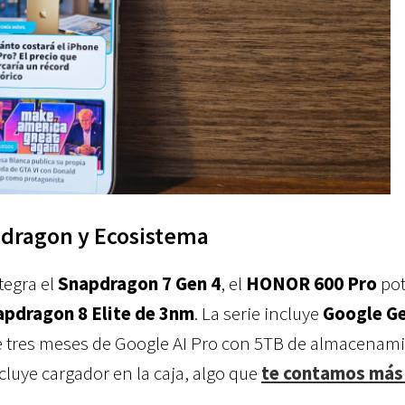
dragon y Ecosistema
tegra el
Snapdragon 7 Gen 4
, el
HONOR 600 Pro
pot
apdragon 8 Elite de 3nm
. La serie incluye
Google G
e tres meses de Google AI Pro con 5TB de almacenami
cluye cargador en la caja, algo que
te contamos más