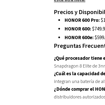
Precios y Disponibi
HONOR 600 Pro:
$1
HONOR 600:
$749.9
HONOR 600e:
$599.
Preguntas Frecuent
¿Qué procesador tiene 
Snapdragon 8 Elite de 3n
¿Cuál es la capacidad d
integran una batería de a
¿Dónde comprar el HON
distribuidores autorizados