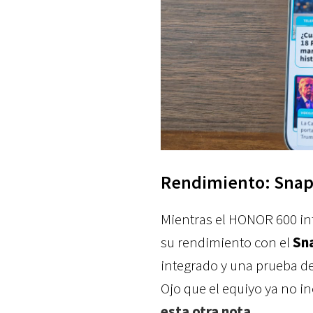
Rendimiento: Snap
Mientras el HONOR 600 in
su rendimiento con el
Sn
integrado y una prueba d
Ojo que el equiyo ya no in
esta otra nota.