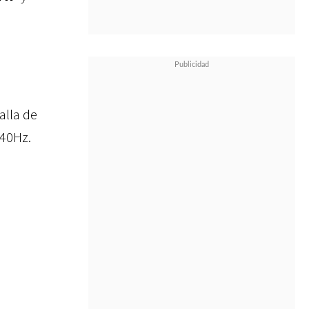
alla de
40Hz.
a