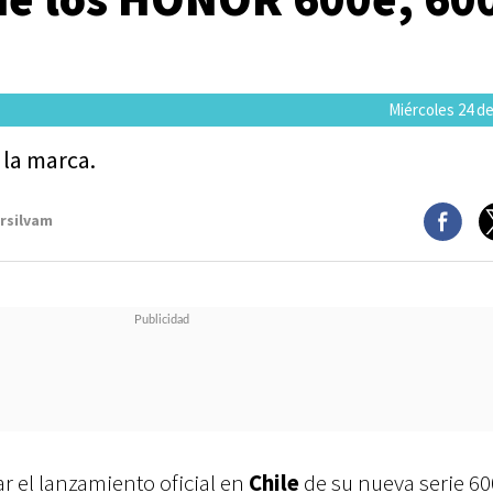
Miércoles 24 de
 la marca.
arsilvam
r el lanzamiento oficial en
Chile
de su nueva serie 60