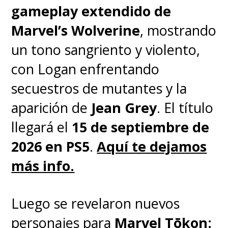
gameplay extendido de
Marvel’s Wolverine
, mostrando
un tono sangriento y violento,
con Logan enfrentando
secuestros de mutantes y la
aparición de
Jean Grey
. El título
llegará el
15 de septiembre de
2026 en PS5
.
Aquí te dejamos
más info.
Luego se revelaron nuevos
personajes para
Marvel Tōkon: