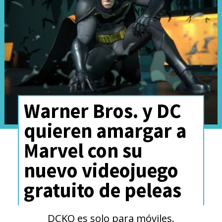
El nuevo juego estará
disponible de manera global
en 2025 para Nintendo
Switch.
Warner Bros. y DC
quieren amargar a
Marvel con su
nuevo videojuego
gratuito de peleas
DCKO es solo para móviles.