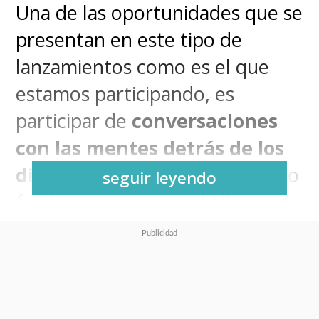
Una de las oportunidades que se
presentan en este tipo de
lanzamientos como es el que
estamos participando, es
participar de
conversaciones
con las mentes detrás de los
distintos dispositivos
y esta no
seguir leyendo
fue la excepción en el
Nintendo
Switch 2 Experience.
Sí, porque tras el anuncio que se
pudo ver mundialmente a través