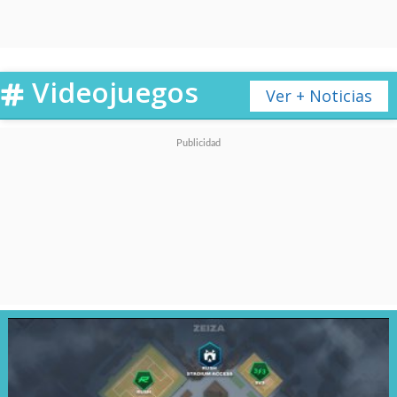
Videojuegos
Ver + Noticias
Y uno de los puntos más
llamativos y que bastante se
comentaba en internet días
antes del primer teaser que