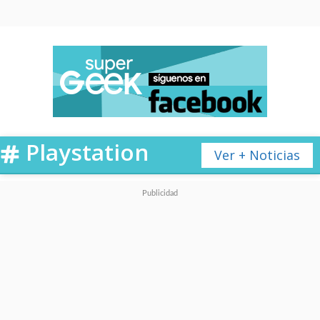
Playstation
Ver + Noticias