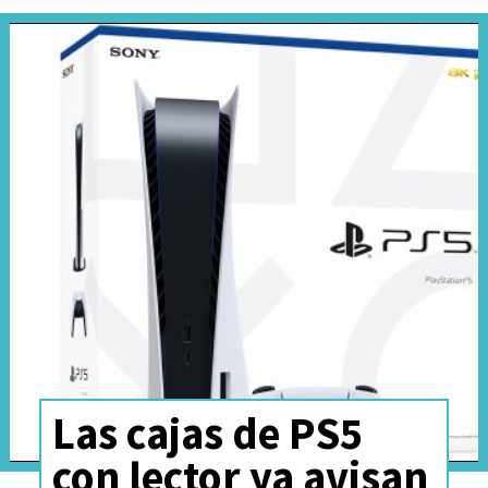
Las cajas de PS5
con lector ya avisan