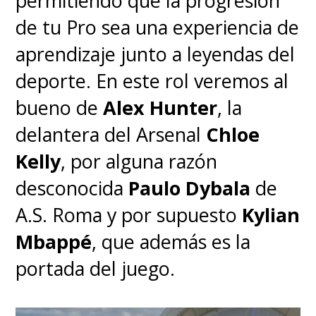
permitiendo que la progresión
de tu Pro sea una experiencia de
aprendizaje junto a leyendas del
deporte. En este rol veremos al
bueno de
Alex Hunter
, la
delantera del Arsenal
Chloe
Kelly
, por alguna razón
desconocida
Paulo Dybala
de
A.S. Roma y por supuesto
Kylian
Mbappé
, que además es la
portada del juego.