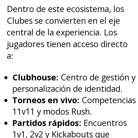
demostrar
con esta nueva
Dentro de este ecosistema, los
versión.
Clubes se convierten en el eje
central de la experiencia. Los
jugadores tienen acceso directo
a:
Clubhouse:
Centro de gestión y
personalización de identidad.
Torneos en vivo:
Competencias
11v11 y modos Rush.
Partidos rápidos:
Encuentros
1v1, 2v2 y Kickabouts que