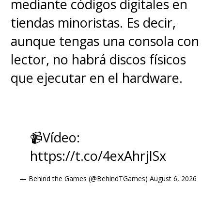
mediante códigos digitales en
tiendas minoristas. Es decir,
aunque tengas una consola con
lector, no habrá discos físicos
que ejecutar en el hardware.
📹Vídeo:
https://t.co/4exAhrjISx
— Behind the Games (@BehindTGames)
August 6, 2026