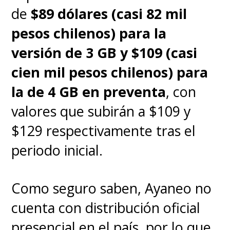
de
$89 dólares (casi 82 mil
pesos chilenos) para la
versión de 3 GB y $109 (casi
cien mil pesos chilenos) para
la de 4 GB en preventa
, con
valores que subirán a $109 y
$129 respectivamente tras el
periodo inicial.
Como seguro saben, Ayaneo no
cuenta con distribución oficial
presencial en el país, por lo que