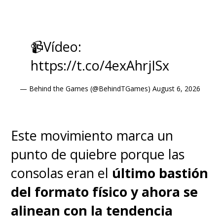
📹Vídeo:
https://t.co/4exAhrjISx
— Behind the Games (@BehindTGames)
August 6, 2026
Este movimiento marca un
punto de quiebre porque las
consolas eran el
último bastión
del formato físico y ahora se
alinean con la tendencia