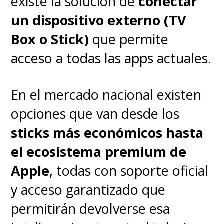
existe la solución de
conectar
audiencia y restando valor a la
un dispositivo externo (TV
discusión tecnológica.
Box o Stick)
que permite
acceso a todas las apps actuales.
En el mercado nacional existen
opciones que van desde los
sticks más económicos hasta
el ecosistema premium de
Apple
, todas con soporte oficial
y acceso garantizado que
permitirán devolverse esa