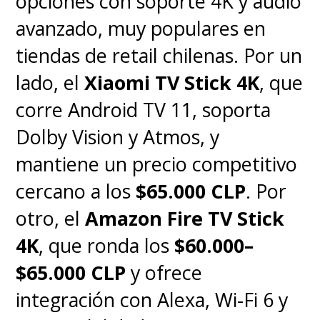
opciones con soporte 4K y audio
avanzado, muy populares en
tiendas de retail chilenas. Por un
lado, el
Xiaomi TV Stick 4K
, que
corre Android TV 11, soporta
Dolby Vision y Atmos, y
mantiene un precio competitivo
cercano a los
$65.000 CLP
. Por
otro, el
Amazon Fire TV Stick
4K
, que ronda los
$60.000–
$65.000 CLP
y ofrece
integración con Alexa, Wi-Fi 6 y