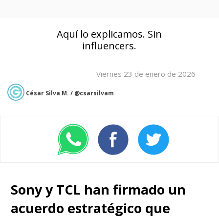
Aquí lo explicamos. Sin
influencers.
Viernes 23 de enero de 2026
César Silva M. / @csarsilvam
Sony y TCL han firmado un
acuerdo estratégico que