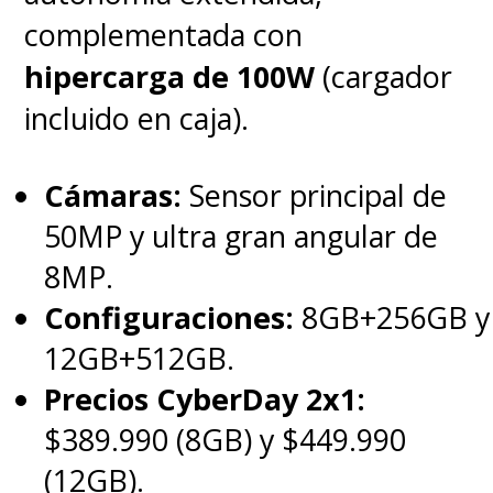
complementada con
hipercarga de 100W
(cargador
incluido en caja).
Cámaras:
Sensor principal de
50MP y ultra gran angular de
8MP.
Configuraciones:
8GB+256GB y
12GB+512GB.
Precios CyberDay 2x1:
$389.990 (8GB) y $449.990
(12GB).