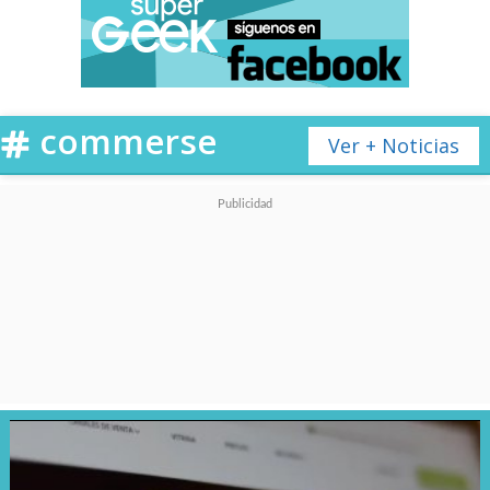
e-
commerse
Ver + Noticias