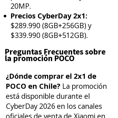
20MP.
Precios CyberDay 2x1:
$289.990 (8GB+256GB) y
$339.990 (8GB+512GB).
Preguntas Frecuentes sobre
la promoción POCO
¿Dónde comprar el 2x1 de
POCO en Chile?
La promoción
está disponible durante el
CyberDay 2026 en los canales
oficiales de venta de Xiaomi en