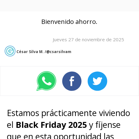
Bienvenido ahorro.
Jueves 27 de noviembre de 2025
César Silva M. /@csarsilvam
Estamos prácticamente viviendo
el
Black Friday 2025
y fíjense
que en esta oportunidad las