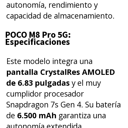
autonomía, rendimiento y
capacidad de almacenamiento.
POCO M8 Pro 5G:
Especificaciones
Este modelo integra una
pantalla CrystalRes AMOLED
de 6.83 pulgadas
y el muy
cumplidor procesador
Snapdragon 7s Gen 4. Su batería
de
6.500 mAh
garantiza una
autonomía extendida,