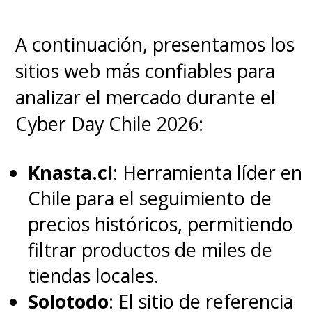
A continuación, presentamos los
sitios web más confiables para
analizar el mercado durante el
Cyber Day Chile 2026:
Knasta.cl
: Herramienta líder en
Chile para el seguimiento de
precios históricos, permitiendo
filtrar productos de miles de
tiendas locales.
Solotodo
: El sitio de referencia