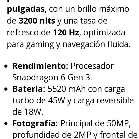
pulgadas
, con un brillo máximo
de
3200 nits
y una tasa de
refresco de
120 Hz
, optimizada
para gaming y navegación fluida.
Rendimiento:
Procesador
Snapdragon 6 Gen 3.
Batería:
5520 mAh con carga
turbo de 45W y carga reversible
de 18W.
Fotografía:
Principal de 50MP,
profundidad de 2MP y frontal de