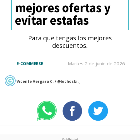
mejores ofertas y
evitar estafas
Para que tengas los mejores
descuentos.
Martes 2 de junio de 2026
E-COMMERSE
Vicente Vergara C. / @bichoski._