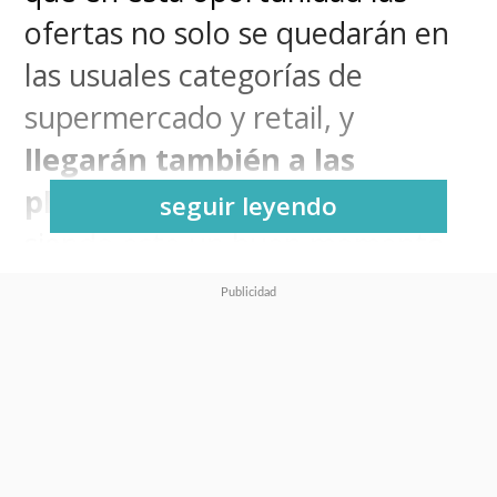
ofertas no solo se quedarán en
las usuales categorías de
supermercado y retail, y
llegarán también a las
plataformas de streaming
,
seguir leyendo
siendo este un buen momento
para invertir en una suscripción
a largo plazo.
Y hay dos que ya anunciaron
descuentos, partiendo
por Apple TV que reduce el