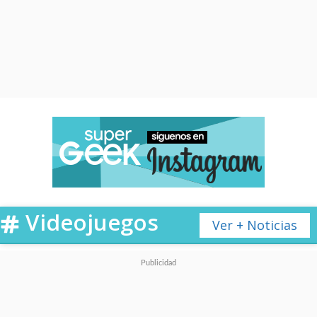
Videojuegos
Ver + Noticias