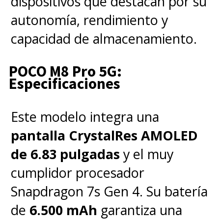
dispositivos que destacan por su
autonomía, rendimiento y
capacidad de almacenamiento.
POCO M8 Pro 5G:
Especificaciones
Este modelo integra una
pantalla CrystalRes AMOLED
de 6.83 pulgadas
y el muy
cumplidor procesador
Snapdragon 7s Gen 4. Su batería
de
6.500 mAh
garantiza una