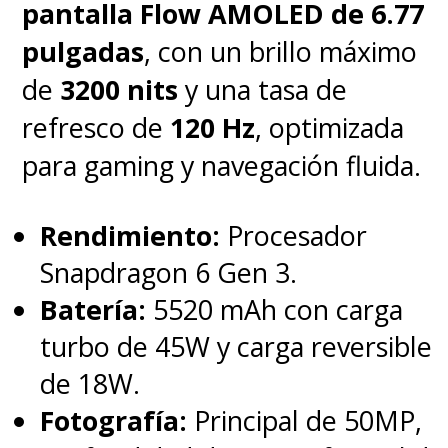
pantalla Flow AMOLED de 6.77
pulgadas
, con un brillo máximo
de
3200 nits
y una tasa de
refresco de
120 Hz
, optimizada
para gaming y navegación fluida.
Rendimiento:
Procesador
Snapdragon 6 Gen 3.
Batería:
5520 mAh con carga
turbo de 45W y carga reversible
de 18W.
Fotografía:
Principal de 50MP,