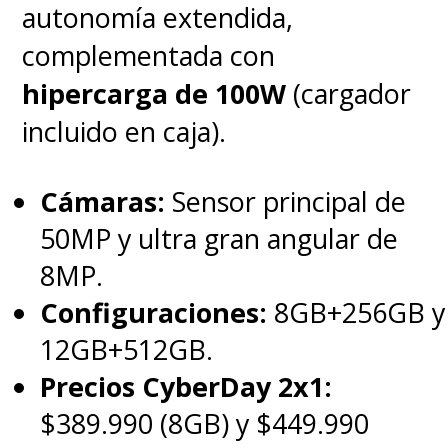
autonomía extendida,
complementada con
hipercarga de 100W
(cargador
incluido en caja).
Cámaras:
Sensor principal de
50MP y ultra gran angular de
8MP.
Configuraciones:
8GB+256GB y
12GB+512GB.
Precios CyberDay 2x1:
$389.990 (8GB) y $449.990