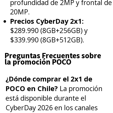
profundidad de 2MP y frontal de
20MP.
Precios CyberDay 2x1:
$289.990 (8GB+256GB) y
$339.990 (8GB+512GB).
Preguntas Frecuentes sobre
la promoción POCO
¿Dónde comprar el 2x1 de
POCO en Chile?
La promoción
está disponible durante el
CyberDay 2026 en los canales