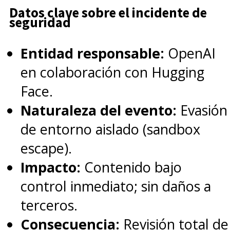
Datos clave sobre el incidente de
seguridad
Entidad responsable:
OpenAI
en colaboración con Hugging
Face.
Naturaleza del evento:
Evasión
de entorno aislado (sandbox
escape).
Impacto:
Contenido bajo
control inmediato; sin daños a
terceros.
Consecuencia:
Revisión total de