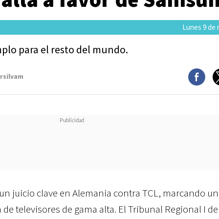
Lunes 9 de 
plo para el resto del mundo.
arsilvam
n juicio clave en Alemania contra TCL, marcando un
 de televisores de gama alta. El Tribunal Regional I de