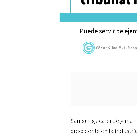
Puede servir de ejem
César Silva M. / @cs
Samsung acaba de ganar u
precedente en la industria