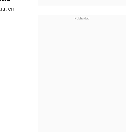
ial en