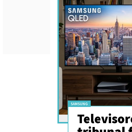
SAMSUNG
Televisor
tribunal 