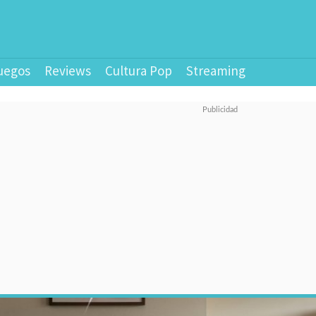
uegos
Reviews
Cultura Pop
Streaming