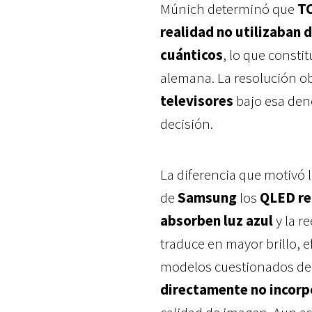
Múnich determinó que
TC
realidad no utilizaban 
cuánticos
, lo que const
alemana. La resolución ob
televisores
bajo esa den
decisión.
La diferencia que motivó
de
Samsung
los
QLED re
absorben luz azul
y la r
traduce en mayor brillo, e
modelos cuestionados de 
directamente no incorp