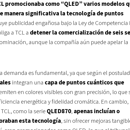
L promocionaba como “QLED” varios modelos q
de manera significativa la tecnología de
puntos
ituye publicidad engañosa bajo la Ley de Competencia 
liga a TCL a
detener la comercialización de seis s
ominación, aunque la compañía aún puede apelar la
 la demanda es fundamental, ya que según el postula
ales
integran una
capa de puntos cuánticos que
eemiten en colores visibles con gran precisión, lo que 
ficiencia energética y fidelidad cromática. En cambio, 
TCL, como la serie
QLED870
,
apenas incluían o
oraban esta tecnología
, sin ofrecer mejoras tangibl