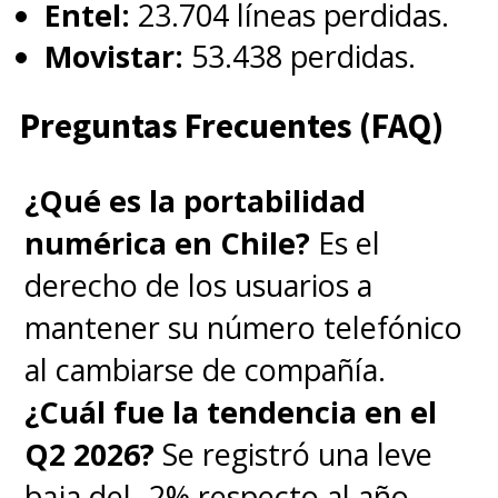
Entel:
23.704 líneas perdidas.
Movistar:
53.438 perdidas.
Preguntas Frecuentes (FAQ)
¿Qué es la portabilidad
numérica en Chile?
Es el
derecho de los usuarios a
mantener su número telefónico
al cambiarse de compañía.
¿Cuál fue la tendencia en el
Q2 2026?
Se registró una leve
baja del -2% respecto al año