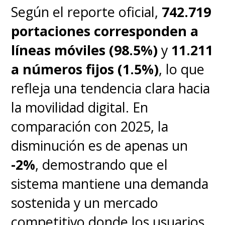
Según el reporte oficial,
742.719
portaciones corresponden a
líneas móviles (98.5%)
y
11.211
a números fijos (1.5%)
, lo que
refleja una tendencia clara hacia
la movilidad digital. En
comparación con 2025, la
disminución es de apenas un
-2%
, demostrando que el
sistema mantiene una demanda
sostenida y un mercado
competitivo donde los usuarios