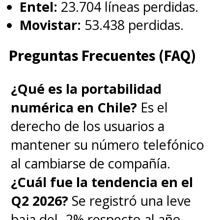
Entel:
23.704 líneas perdidas.
Movistar:
53.438 perdidas.
Preguntas Frecuentes (FAQ)
¿Qué es la portabilidad
numérica en Chile?
Es el
derecho de los usuarios a
mantener su número telefónico
al cambiarse de compañía.
¿Cuál fue la tendencia en el
Q2 2026?
Se registró una leve
baja del -2% respecto al año