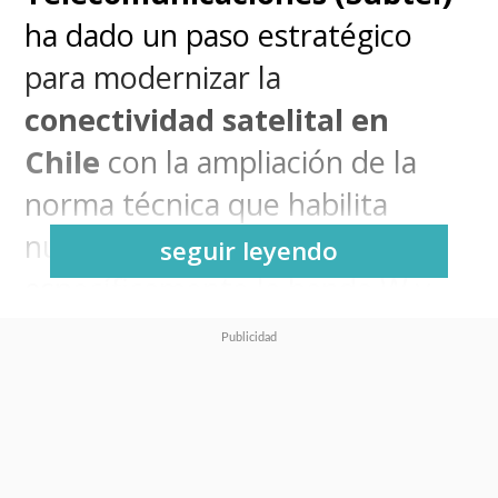
ha dado un paso estratégico
para modernizar la
conectividad satelital en
Chile
con la ampliación de la
norma técnica que habilita
nuevas bandas de frecuencia,
seguir leyendo
específicamente la banda W y
próximamente la banda V, lo
que permitirá aumentar
drásticamente la capacidad de
transmisión y abrir el mercado a