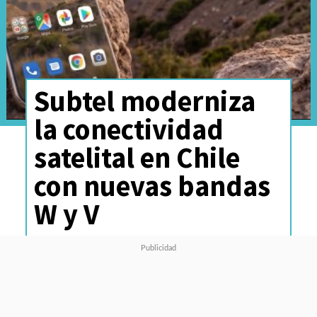
Subtel moderniza
la conectividad
satelital en Chile
con nuevas bandas
W y V