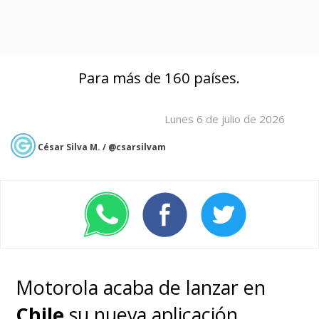
Para más de 160 países.
Lunes 6 de julio de 2026
César Silva M. / @csarsilvam
Motorola acaba de lanzar en
Chile
su nueva aplicación