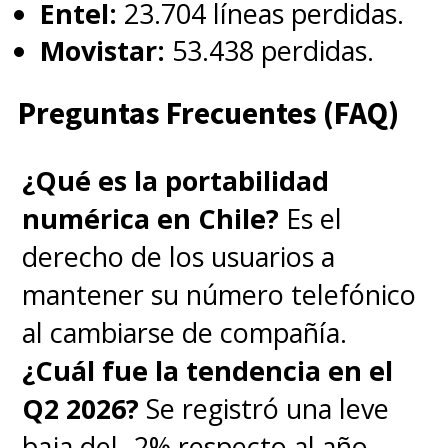
Entel:
23.704 líneas perdidas.
Movistar:
53.438 perdidas.
Preguntas Frecuentes (FAQ)
¿Qué es la portabilidad
numérica en Chile?
Es el
derecho de los usuarios a
mantener su número telefónico
al cambiarse de compañía.
¿Cuál fue la tendencia en el
Q2 2026?
Se registró una leve
baja del -2% respecto al año