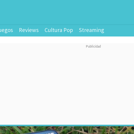
uegos
Reviews
Cultura Pop
Streaming