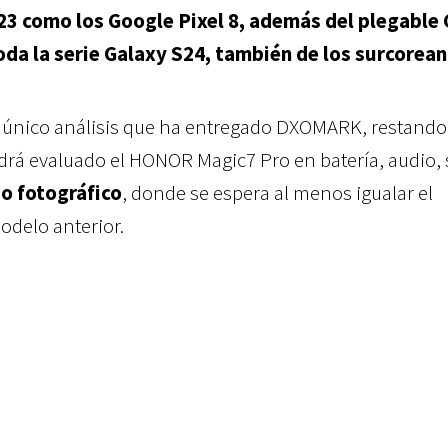
23 como los Google Pixel 8, además del plegable
da la serie Galaxy S24, también de los surcorean
l único análisis que ha entregado DXOMARK, restando
rá evaluado el HONOR Magic7 Pro en batería, audio, s
o fotográfico
, donde se espera al menos igualar el
odelo anterior.