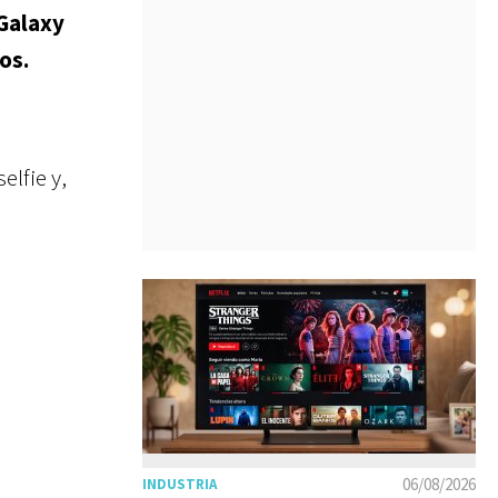
 Galaxy
os.
elfie y,
06/08/2026
INDUSTRIA