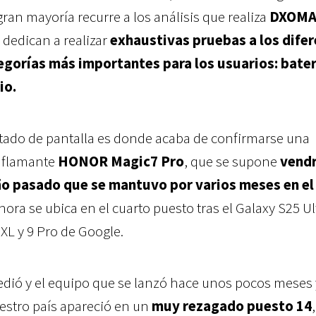
 gran mayoría recurre a los análisis que realiza
DXOM
 dedican a realizar
exhaustivas pruebas a los dife
gorías más importantes para los usuarios: bater
io.
rtado de pantalla es donde acaba de confirmarse una
l flamante
HONOR Magic7 Pro
, que se supone
vendr
ño pasado que se mantuvo por varios meses en el
ora se ubica en el cuarto puesto tras el Galaxy S25 Ul
XL y 9 Pro de Google.
edió y el equipo que se lanzó hace unos pocos meses
estro país apareció en un
muy rezagado puesto 14