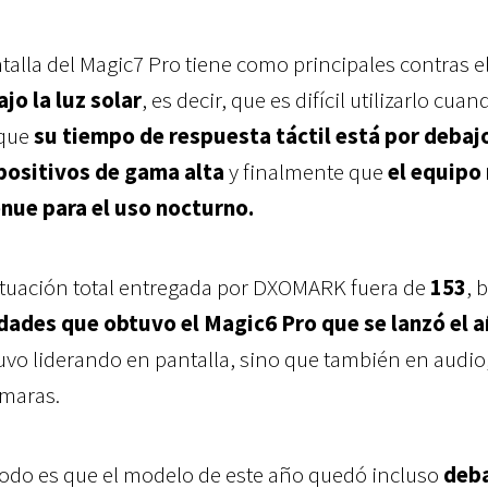
talla del Magic7 Pro tiene como principales contras e
jo la luz solar
, es decir, que es difícil utilizarlo cuan
 que
su tiempo de respuesta táctil está por debajo
spositivos de gama alta
y finalmente que
el equipo
nue para el uso nocturno.
ntuación total entregada por DXOMARK fuera de
153
, 
dades que obtuvo el Magic6 Pro que se lanzó el 
uvo liderando en pantalla, sino que también en audio
ámaras.
odo es que el modelo de este año quedó incluso
deba