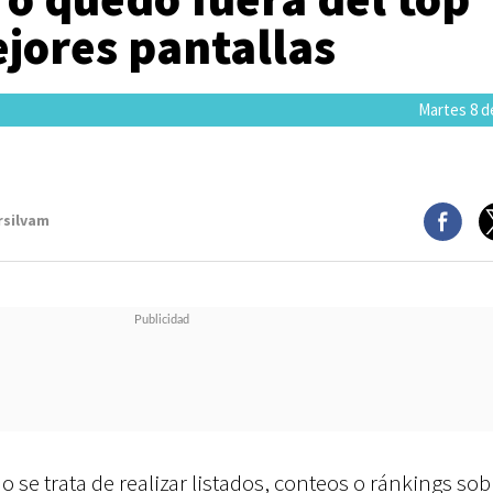
jores pantallas
Martes 8 de
rsilvam
 se trata de realizar listados, conteos o ránkings sob