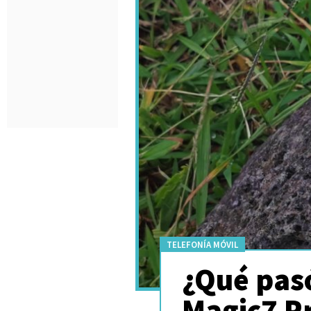
TELEFONÍA MÓVIL
¿Qué pas
Magic7 Pr