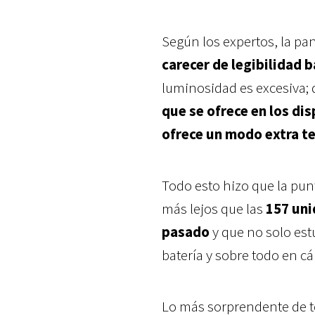
Según los expertos, la pan
carecer de legibilidad ba
luminosidad es excesiva;
que se ofrece en los di
ofrece un modo extra te
Todo esto hizo que la pu
más lejos que las
157 uni
pasado
y que no solo est
batería y sobre todo en c
Lo más sorprendente de t