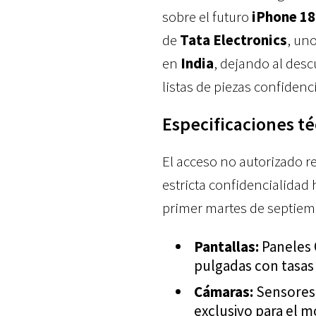
sobre el futuro
iPhone 18
de
Tata Electronics
, un
en
India
, dejando al des
listas de piezas confidenci
Especificaciones té
El acceso no autorizado 
estricta confidencialidad
primer martes de septiem
Pantallas:
Paneles 
pulgadas con tasas 
Cámaras:
Sensore
exclusivo para el 