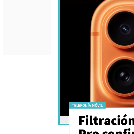
TELEFONÍA MÓVIL
Filtració
Pro confi