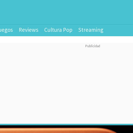
uegos
Reviews
Cultura Pop
Streaming