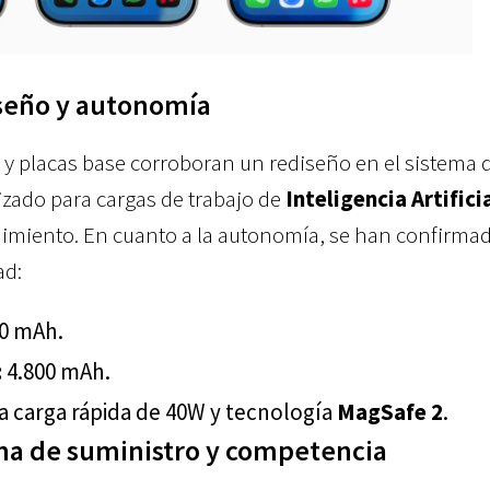
seño y autonomía
y placas base corroboran un rediseño en el sistema 
izado para cargas de trabajo de
Inteligencia Artifici
dimiento. En cuanto a la autonomía, se han confirma
ad:
0 mAh.
:
4.800 mAh.
 carga rápida de 40W y tecnología
MagSafe 2
.
na de suministro y competencia