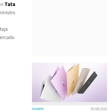
 en
Tata
inistro
taja
mercado
05/08/2026
HUAWEI