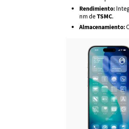
Rendimiento:
Integ
nm de
TSMC
.
Almacenamiento:
C