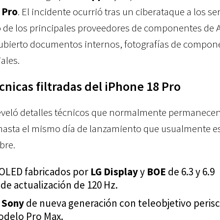
 Pro
. El incidente ocurrió tras un ciberataque a los se
o de los principales proveedores de componentes de 
cubierto documentos internos, fotografías de compon
ales.
cnicas filtradas del iPhone 18 Pro
reveló detalles técnicos que normalmente permanecen
 hasta el mismo día de lanzamiento que usualmente es
bre.
OLED fabricados por
LG Display
y
BOE
de 6.3 y 6.9
de actualización de 120 Hz.
s
Sony
de nueva generación con teleobjetivo peris
modelo Pro Max.