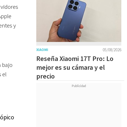
rvidores
Apple
entes y
05/08/2026
XIAOMI
Reseña Xiaomi 17T Pro: Lo
 bajo
mejor es su cámara y el
 el
precio
cópico