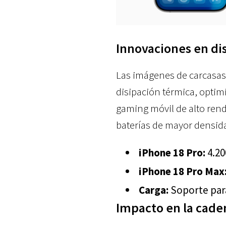
Innovaciones en di
Las imágenes de carcasas 
disipación térmica, optim
gaming móvil de alto ren
baterías de mayor densid
iPhone 18 Pro:
4.20
iPhone 18 Pro Max
Carga:
Soporte para
Impacto en la cade