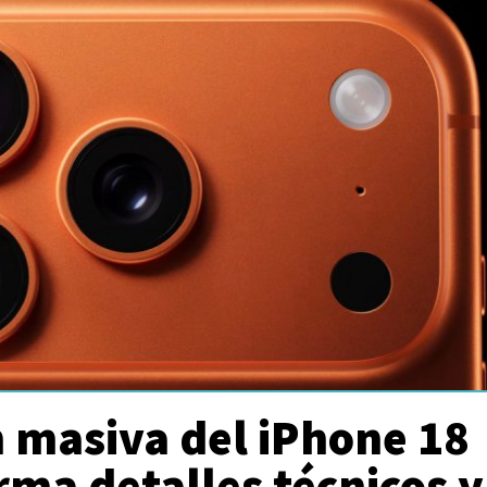
n masiva del iPhone 18
rma detalles técnicos y