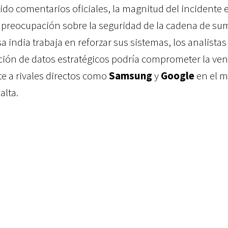
do comentarios oficiales, la magnitud del incidente
preocupación sobre la seguridad de la cadena de sum
a india trabaja en reforzar sus sistemas, los analistas
ción de datos estratégicos podría comprometer la ven
te a rivales directos como
Samsung
y
Google
en el 
lta.