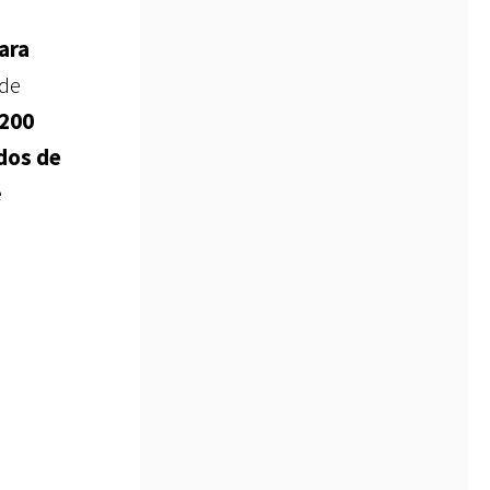
ara
 de
200
dos de
e