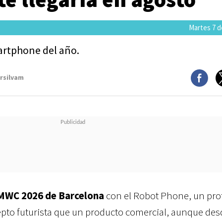
Martes 7 de
martphone del año.
arsilvam
MWC 2026 de Barcelona
con el Robot Phone, un pro
pto futurista que un producto comercial, aunque des