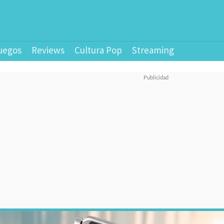
uegos
Reviews
Cultura Pop
Streaming