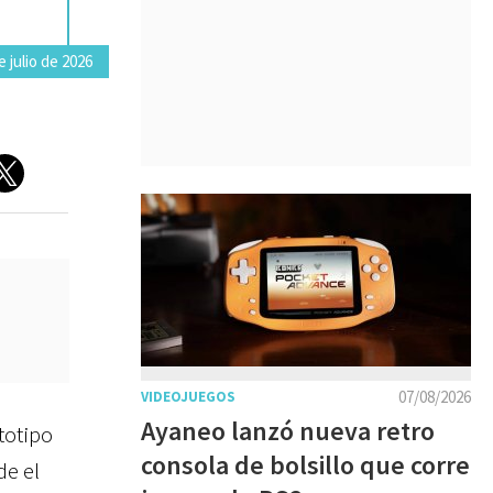
 julio de 2026
07/08/2026
VIDEOJUEGOS
Ayaneo lanzó nueva retro
totipo
consola de bolsillo que corre
de el