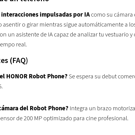
e
interacciones impulsadas por IA
como su cámara 
mo asentir o girar mientras sigue automáticamente a lo
n un asistente de IA capaz de analizar tu vestuario y 
iempo real.
es (FAQ)
a el HONOR Robot Phone?
Se espera su debut comerc
6.
 cámara del Robot Phone?
Integra un brazo motoriz
 sensor de 200 MP optimizado para cine profesional.