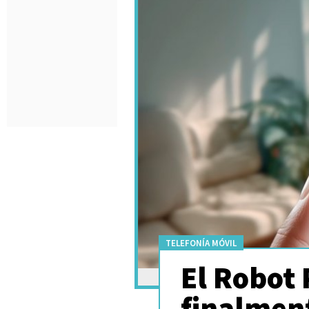
TELEFONÍA MÓVIL
El Robot
finalment