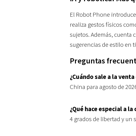
El Robot Phone introduc
realiza gestos físicos co
sujetos. Además, cuenta co
sugerencias de estilo en t
Preguntas frecuent
¿Cuándo sale a la vent
China para agosto de 202
¿Qué hace especial a la
4 grados de libertad y un