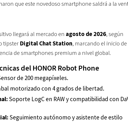
rmaron que este novedoso smartphone saldrá a la vent
sitivo llegará al mercado en
agosto de 2026
, según
o tipster
Digital Chat Station
, marcando el inicio de
encia de smartphones premium a nivel global.
écnicas del HONOR Robot Phone
ensor de 200 megapíxeles.
bal motorizado con 4 grados de libertad.
al:
Soporte LogC en RAW y compatibilidad con DaV
ial:
Seguimiento autónomo y asistente de estilo