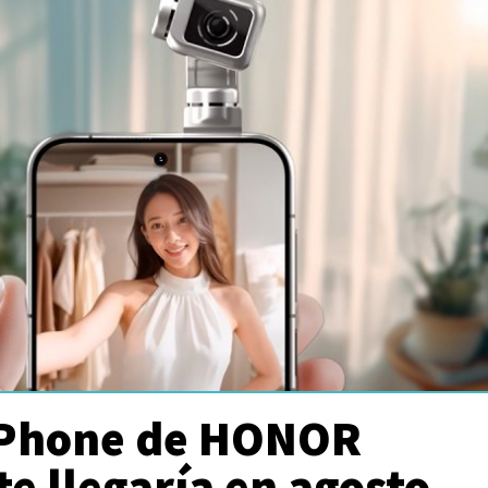
 Phone de HONOR
e llegaría en agosto