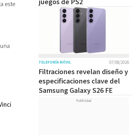
juegos de PS2
a este
 una
07/08/2026
TELEFONÍA MÓVIL
Filtraciones revelan diseño y
especificaciones clave del
Samsung Galaxy S26 FE
inci