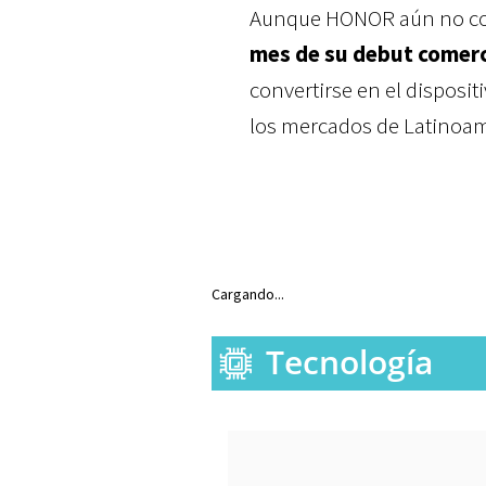
Aunque HONOR aún no con
mes de su debut comerc
convertirse en el disposit
los mercados de Latinoam
Cargando...
Tecnología