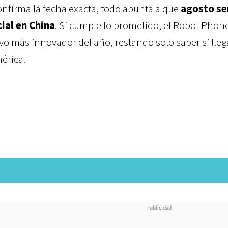
firma la fecha exacta, todo apunta a que
agosto ser
ial en China
. Si cumple lo prometido, el Robot Phon
ivo más innovador del año, restando solo saber si lleg
érica.