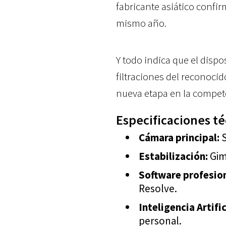
fabricante asiático confi
mismo año.
Y todo indica que el dispo
filtraciones del reconocid
nueva etapa en la compet
Especificaciones t
Cámara principal:
S
Estabilización:
Gim
Software profesion
Resolve.
Inteligencia Artific
personal.