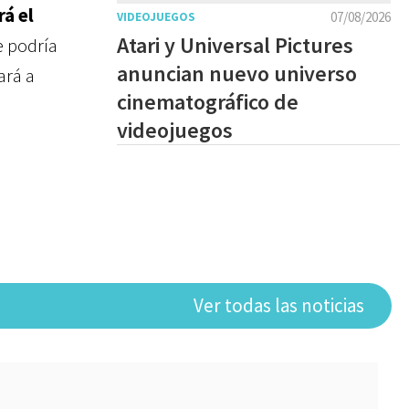
á el
07/08/2026
VIDEOJUEGOS
Atari y Universal Pictures
e podría
anuncian nuevo universo
ará a
cinematográfico de
videojuegos
Ver todas las noticias