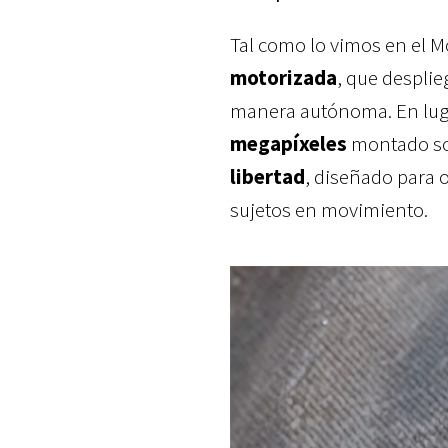
Tal como lo vimos en el Mo
motorizada
, que desplie
manera autónoma. En lug
megapíxeles
montado sob
libertad
, diseñado para 
sujetos en movimiento.