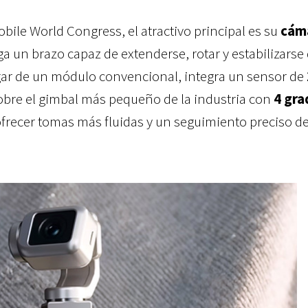
bile World Congress, el atractivo principal es su
cám
ga un brazo capaz de extenderse, rotar y estabilizarse
ar de un módulo convencional, integra un sensor de
re el gimbal más pequeño de la industria con
4 gra
ofrecer tomas más fluidas y un seguimiento preciso d