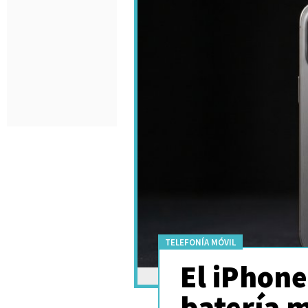
TELEFONÍA MÓVIL
El iPhone
batería 