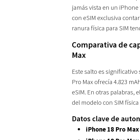
jamás vista en un iPhone t
con eSIM exclusiva conta
ranura física para SIM te
Comparativa de cap
Max
Este salto es significativ
Pro Max ofrecía 4.823 mAh 
eSIM. En otras palabras,
del modelo con SIM físic
Datos clave de auto
iPhone 18 Pro Max