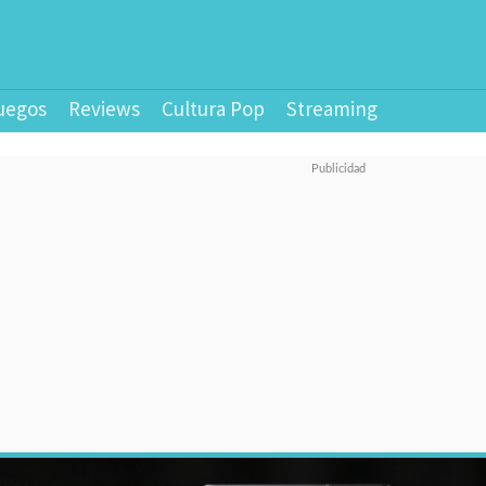
uegos
Reviews
Cultura Pop
Streaming