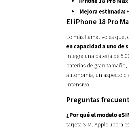
iPhone 18 Pro Max 
Mejora estimada:
+
El iPhone 18 Pro Ma
Lo más llamativo es que, 
en capacidad a uno de s
integra una batería de 5.
baterías de gran tamaño,
autonomía, un aspecto cl
intensivo.
Preguntas frecuent
¿Por qué el modelo eSI
tarjeta SIM, Apple libera 