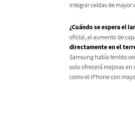
integrar celdas de mayor 
¿Cuándo se espera el l
oficial, el aumento de cap
directamente en el ter
Samsung había tenido vent
solo ofrecerá mejoras en 
como el iPhone con mayor 