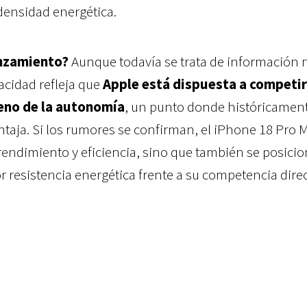
densidad energética.
anzamiento?
Aunque todavía se trata de información 
acidad refleja que
Apple está dispuesta a competir
reno de la autonomía
, un punto donde históricamen
aja. Si los rumores se confirman, el iPhone 18 Pro 
rendimiento y eficiencia, sino que también se posici
resistencia energética frente a su competencia direc