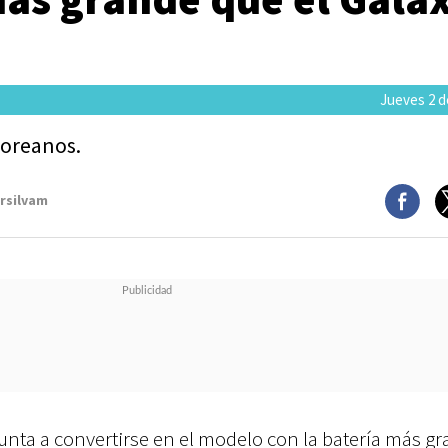
Jueves 2 de
coreanos.
arsilvam
nta a convertirse en el modelo con la batería más g