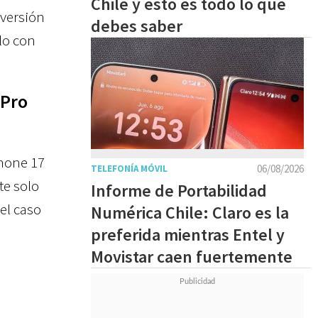
Chile y esto es todo lo que
 versión
debes saber
lo con
 Pro
Phone 17
06/08/2026
TELEFONÍA MÓVIL
te solo
Informe de Portabilidad
el caso
Numérica Chile: Claro es la
preferida mientras Entel y
Movistar caen fuertemente