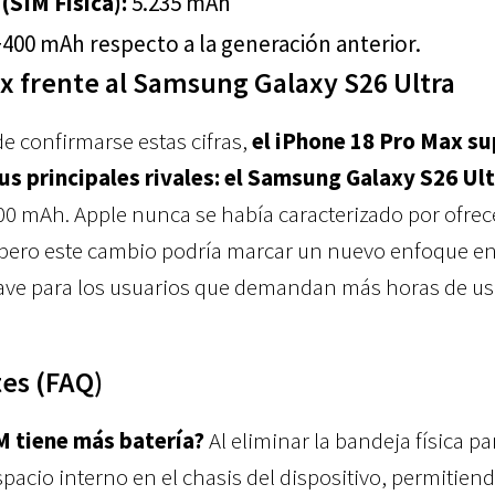
(SIM Física):
5.235 mAh
400 mAh respecto a la generación anterior.
x frente al Samsung Galaxy S26 Ultra
de confirmarse estas cifras,
el iPhone 18 Pro Max su
us principales rivales: el Samsung Galaxy S26 Ult
000 mAh. Apple nunca se había caracterizado por ofrec
 pero este cambio podría marcar un nuevo enfoque en
ave para los usuarios que demandan más horas de u
es (FAQ)
M tiene más batería?
Al eliminar la bandeja física pa
espacio interno en el chasis del dispositivo, permitien