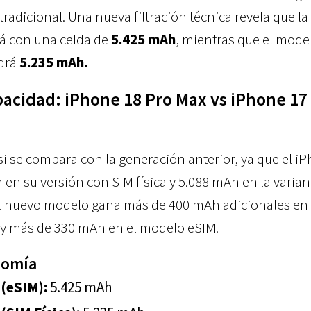
radicional. Una nueva filtración técnica revela que la
rá con una celda de
5.425 mAh
, mientras que el mode
ndrá
5.235 mAh.
acidad: iPhone 18 Pro Max vs iPhone 17
o si se compara con la generación anterior, ya que el i
en su versión con SIM física y 5.088 mAh en la varian
 el nuevo modelo gana más de 400 mAh adicionales en 
a y más de 330 mAh en el modelo eSIM.
nomía
 (eSIM):
5.425 mAh