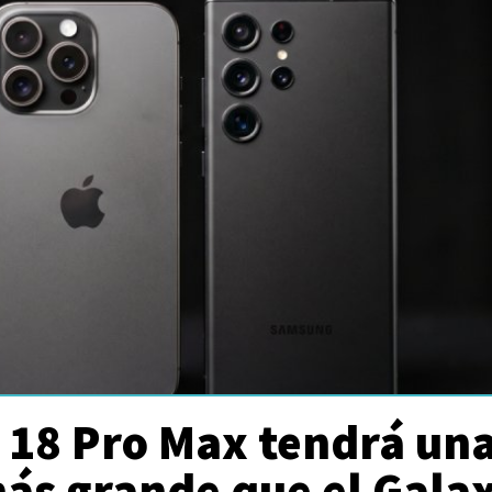
 18 Pro Max tendrá un
más grande que el Gala