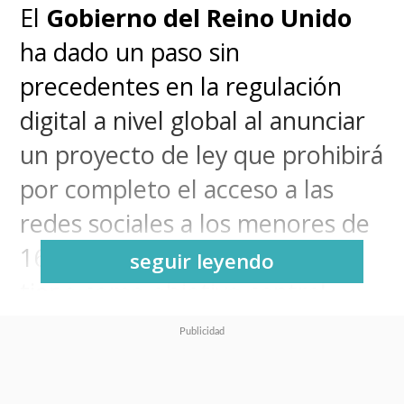
El
Gobierno del Reino Unido
ha dado un paso sin
precedentes en la regulación
digital a nivel global al anunciar
un proyecto de ley que prohibirá
por completo el acceso a las
redes sociales a los menores de
16 años. La ambiciosa medida
seguir leyendo
tiene como objetivo central
combatir la crisis de salud
mental juvenil, frenar la adicción
a las pantallas y, en palabras del