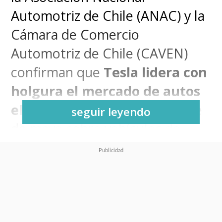
Automotriz de Chile (ANAC) y la
Cámara de Comercio
Automotriz de Chile (CAVEN)
confirman que
Tesla lidera con
holgura el mercado de autos
eléctricos en Chile
. El informe
seguir leyendo
de mayo sobre vehículos de
cero y bajas emisiones de la
ANAC muestra un crecimiento
sostenido, mientras que los
resultados del primer semestre