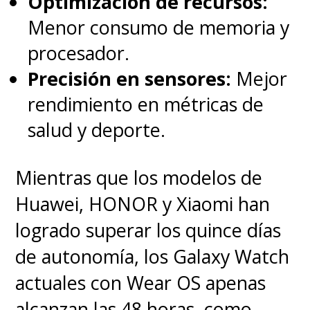
Optimización de recursos:
Menor consumo de memoria y
procesador.
Precisión en sensores:
Mejor
rendimiento en métricas de
salud y deporte.
Mientras que los modelos de
Huawei, HONOR y Xiaomi han
logrado superar los quince días
de autonomía, los Galaxy Watch
actuales con Wear OS apenas
alcanzan las 48 horas, como