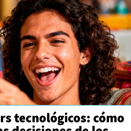
rs tecnológicos: cómo
as decisiones de los