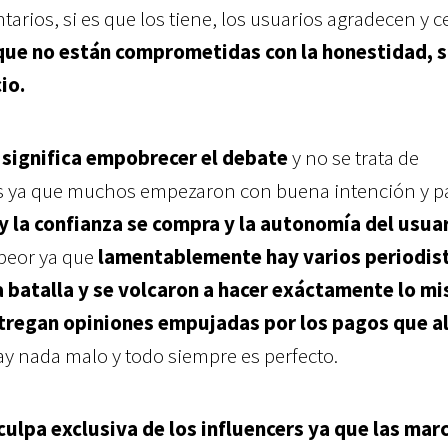
ntarios, si es que los tiene, los usuarios agradecen y c
que no están comprometidas con la honestidad, s
io.
a significa empobrecer el debate
y no se trata de
es ya que muchos empezaron con buena intención y p
y la confianza se compra y la autonomía del usuar
 peor ya que
lamentablemente hay varios periodis
a batalla y se volcaron a hacer exáctamente lo m
entregan opiniones empujadas por los pagos que a
ay nada malo y todo siempre es perfecto.
culpa exclusiva de los influencers ya que las mar