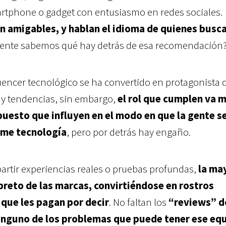
rtphone o gadget con entusiasmo en redes sociales.
n amigables, y hablan el idioma de quienes busc
lmente sabemos qué hay detrás de esa recomendación?
fluencer tecnológico se ha convertido en protagonista 
y tendencias, sin embargo,
el rol que cumplen va 
puesto que influyen en el modo en que la gente s
ume tecnología
, pero por detrás hay engaño.
artir experiencias reales o pruebas profundas,
la ma
ibreto de las marcas, convirtiéndose en rostros
 que les pagan por decir
. No faltan los
“reviews” 
ninguno de los problemas que puede tener ese eq