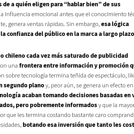
de a quién eligen para “hablar bien” de sus
 la influencia emocional antes que el conocimiento té
e, genera ventas rápidas. Sin embargo,
esa lógica
la confianza del público en la marca a largo plazo
 chileno cada vez más saturado de publicidad
 con una
frontera entre información y promoción q
n sobre tecnología termina teñida de espectáculo, lik
en segundo plano
y, peor aún, se genera un efecto e
nología acaban tomando decisiones basadas en 
tados, pero pobremente informados
y que la mayor
error que les termina costando bastante caro compran
esidades,
botando esa inversión que tanto les cos