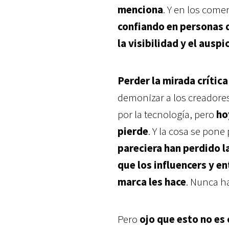
menciona
. Y en los come
confiando en personas 
la visibilidad y el auspic
Perder la mirada crític
demonizar a los creador
por la tecnología, pero
ho
pierde
. Y la cosa se pone
pareciera han perdido l
que los influencers y 
marca les hace
. Nunca h
Pero
ojo que e
sto no es 