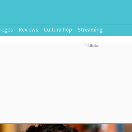
uegos
Reviews
Cultura Pop
Streaming