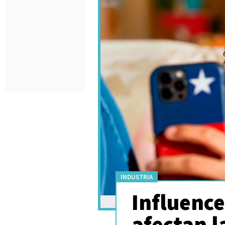
INDUSTRIA
Influence
afectan l