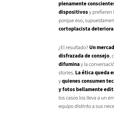
plenamente conscientes 
dispositivos
y prefieren
porque eso, supuestament
cortoplacista deteriora 
¿El resultado?
Un mercado
disfrazada de consejo
,
difumina
y la conversació
stories.
La ética queda 
y
quienes consumen tec
y fotos bellamente edi
los casos los lleva a un 
equipo distinto a sus nec