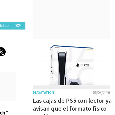
tubre de 2025
06/08/2026
PLAYSTATION
Las cajas de PS5 con lector ya
avisan que el formato físico
ech”