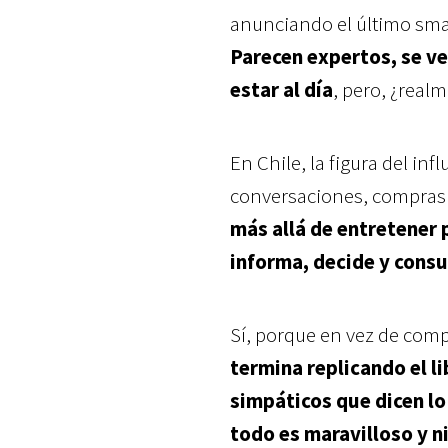
anunciando el último sma
Parecen expertos, se ve
estar al día
, pero, ¿rea
En Chile, la figura del in
conversaciones, compras 
más allá de entretener 
informa, decide y cons
Sí, porque en vez de comp
termina replicando el l
simpáticos que dicen lo
todo es maravilloso y 