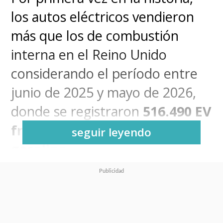
los autos eléctricos vendieron
más que los de combustión
interna en el Reino Unido
considerando el período entre
junio de 2025 y mayo de 2026,
donde se registraron
516.490 EV
frente a 504.010 vehículos a
seguir leyendo
gasolina.
Análisis del mercado
automotriz británico