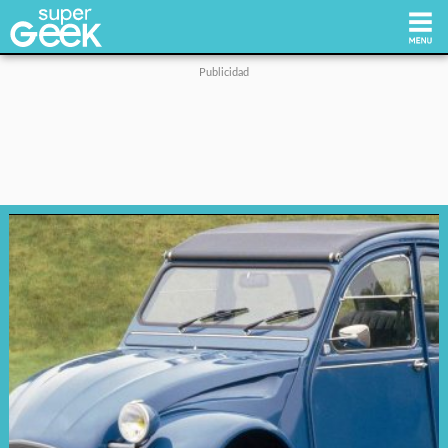
Inicio
Tecnología
Videojuegos
Reviews
Cultura Pop
Streaming
Síguenos: