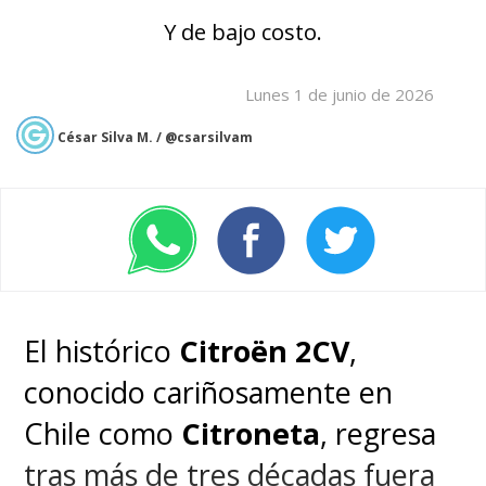
Y de bajo costo.
Lunes 1 de junio de 2026
César Silva M. / @csarsilvam
El histórico
Citroën 2CV
,
conocido cariñosamente en
Chile como
Citroneta
, regresa
tras más de tres décadas fuera