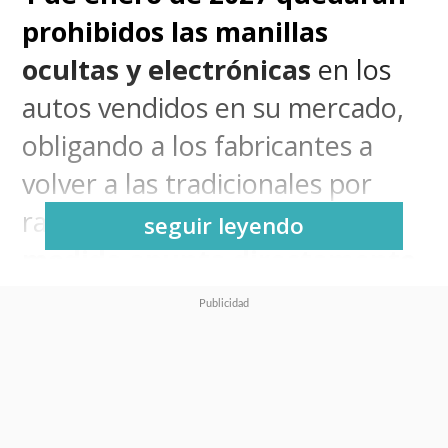
prohibidos las manillas
ocultas y electrónicas
en los
autos vendidos en su mercado,
obligando a los fabricantes a
volver a las tradicionales por
razones de seguridad.
La
seguir leyendo
medida apunta directamente
a diseños popularizados por
Tesla y replicados por varias
marcas chinas
principalmente en modelos