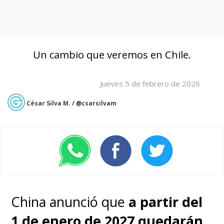
Un cambio que veremos en Chile.
Jueves 5 de febrero de 2026
César Silva M. / @csarsilvam
China anunció que
a partir del
1 de enero de 2027 quedarán