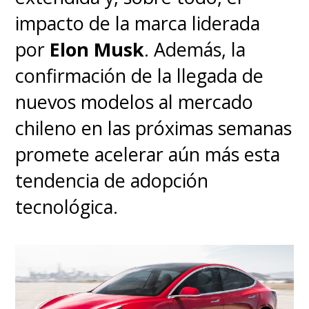
fabricación en masa.
impacto de la marca liderada
por
Elon Musk
. Además, la
confirmación de la llegada de
nuevos modelos al mercado
chileno en las próximas semanas
promete acelerar aún más esta
tendencia de adopción
tecnológica.