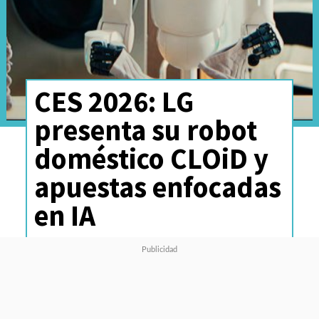
CES 2026: LG
presenta su robot
doméstico CLOiD y
apuestas enfocadas
en IA