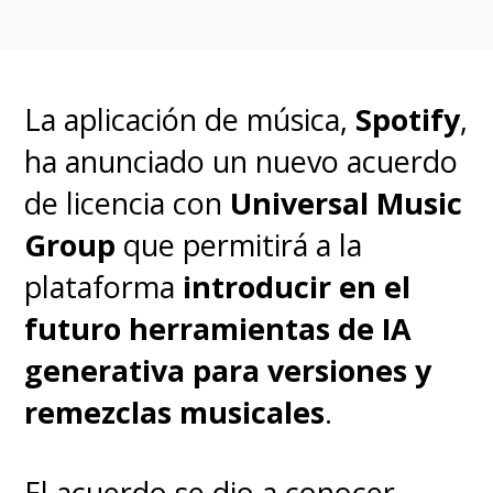
La aplicación de música,
Spotify
,
ha anunciado un nuevo acuerdo
de licencia con
Universal Music
Group
que permitirá a la
plataforma
introducir en el
futuro herramientas de IA
generativa para versiones y
remezclas musicales
.
El acuerdo se dio a conocer