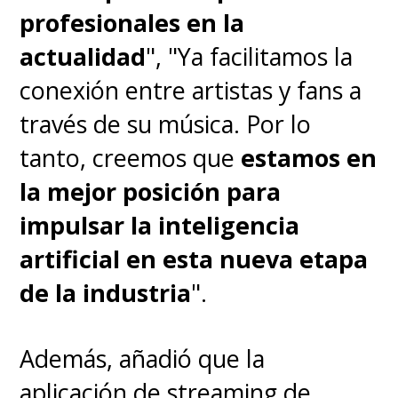
profesionales en la
actualidad
", "Ya facilitamos la
conexión entre artistas y fans a
través de su música. Por lo
tanto, creemos que
estamos en
la mejor posición para
impulsar la inteligencia
artificial en esta nueva etapa
de la industria
".
Además, añadió que la
aplicación de streaming de