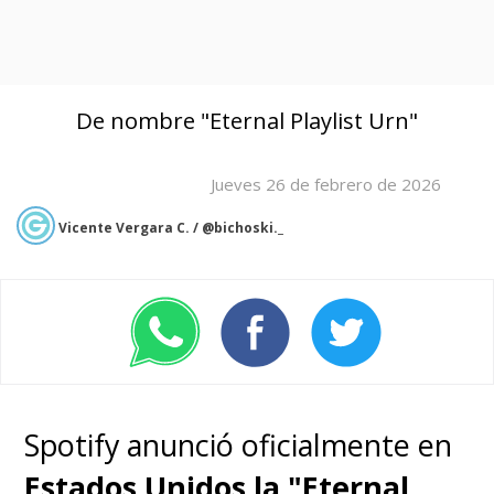
De nombre "Eternal Playlist Urn"
Jueves 26 de febrero de 2026
Vicente Vergara C. / @bichoski._
Spotify anunció oficialmente en
Estados Unidos la "
Eternal