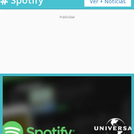
Ver + Noticias
9.Ariana Grande
10.Feid