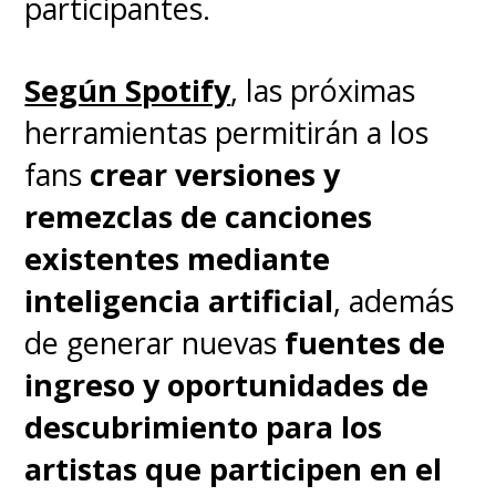
participantes.
Según Spotify
, las próximas
herramientas permitirán a los
fans
crear versiones y
remezclas de canciones
existentes mediante
inteligencia artificial
, además
de generar nuevas
fuentes de
ingreso y oportunidades de
descubrimiento para los
artistas que participen en el