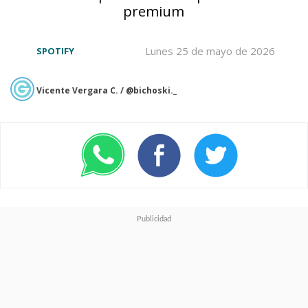
unirse a una sesión creada
.
premium
Lunes 25 de mayo de 2026
SPOTIFY
Vicente Vergara C. / @bichoski._