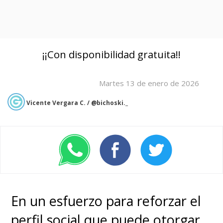
¡¡Con disponibilidad gratuita!!
Martes 13 de enero de 2026
Vicente Vergara C. / @bichoski._
En un esfuerzo para reforzar el
perfil social que puede otorgar