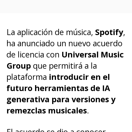
La aplicación de música,
Spotify
,
ha anunciado un nuevo acuerdo
de licencia con
Universal Music
Group
que permitirá a la
plataforma
introducir en el
futuro herramientas de IA
generativa para versiones y
remezclas musicales
.
El acuerdo se dio a conocer