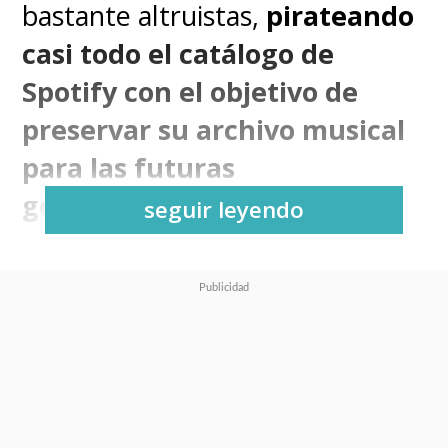
bastante altruistas,
pirateando
casi todo el catálogo de
Spotify con el objetivo de
preservar su archivo musical
para las futuras
generaciones
.
seguir leyendo
"Hace un tiempo,
descubrimos una forma de
extraer datos de Spotify a
gran escala. Nos dimos
cuenta de que podíamos