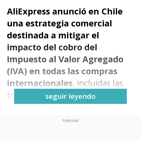
AliExpress anunció en Chile
una estrategia comercial
destinada a mitigar el
impacto del cobro del
Impuesto al Valor Agregado
(IVA) en todas las compras
internacionales
, incluidas las
transacciones inferiores a
seguir leyendo
US$41, tras la entrada en
vigencia de la nueva regulación
tributaria el 25 de octubre.