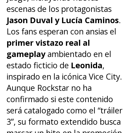
escenas de los protagonistas
Jason Duval y Lucía Caminos
.
Los fans esperan con ansias el
primer vistazo real al
gameplay
ambientado en el
estado ficticio de
Leonida
,
inspirado en la icónica Vice City.
Aunque Rockstar no ha
confirmado si este contenido
será catalogado como el “tráiler
3”, su formato extendido busca
marcar un hito en la promoción