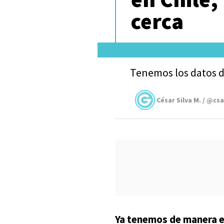
cerca
Tenemos los datos d
César Silva M. / @cs
Ya tenemos de manera e