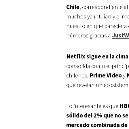
Chile
, correspondiente a
muchos ya intuían y el m
nuestro en que pareciera 
números gracias a
JustW
Netflix sigue en la cima
consolida como el principa
chilenos.
Prime Video
y
que revelan un ecosistem
Lo interesante es que
HBO
sólido del 2% que no se 
mercado combinada de 