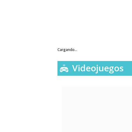
Cargando...
Videojuegos