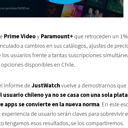
ce
Prime Video
y
Paramount+
que retroceden un 1%
inculado a cambios en sus catálogos, ajustes de preci
 los usuarios frente a tantas suscripciones simultáne
opciones disponibles en Chile.
el informe de
JustWatch
vuelve a demostrarnos que 
l usuario chileno ya no se casa con una sola plat
tre apps se convierte en la nueva norma
. En este es
a experiencia de usuario serán claves para sobrevivir e
nto tengamos esos resultados, se los compartiremos.