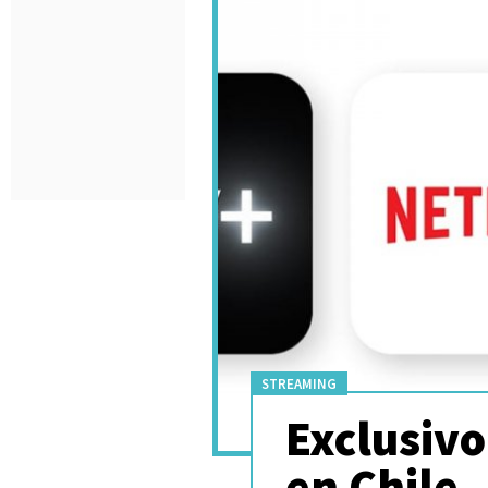
STREAMING
Exclusivo
en Chile,