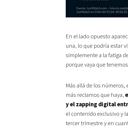
En el lado opuesto apare
una, lo que podría estar v
simplemente a la fatiga de
porque vaya que tenemos 
Más allá de los números, 
más reclamos que haya,
e
y el zapping digital en
el contenido exclusivo y l
tercer trimestre y en cua