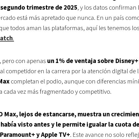
l
segundo
trimestre de 2025
, y los datos confirman 
ercado está más apretado que nunca. En un país como
que todos aman las plataformas, aquí les tenemos lo
atch
.
, pero con apenas
un 1% de ventaja sobre Disney+
l competidor en la carrera por la atención digital de 
Max
completan el podio, aunque con diferencias mí
a cada vez más fragmentado y competitivo.
 Max, lejos de estancarse, muestra un crecimie
había visto antes y le permite igualar la cuota d
Paramount+ y Apple TV+
. Este avance no solo refle