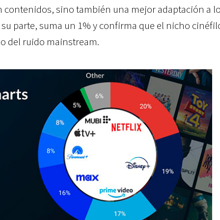
n contenidos, sino también una mejor adaptación a l
r su parte, suma un 1% y confirma que el nicho cinéfil
o del ruido mainstream.