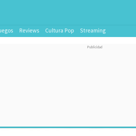
uegos
Reviews
Cultura Pop
Streaming