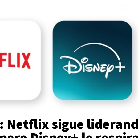
: Netflix sigue lideran
 pero Disney+ le respir