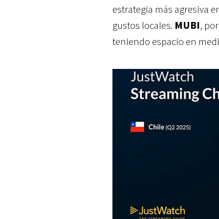
estrategia más agresiva e
gustos locales.
MUBI
, po
teniendo espacio en medi