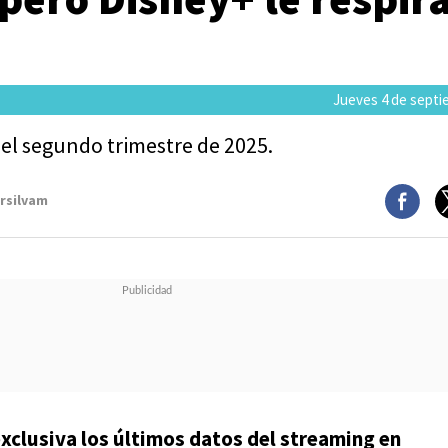
Jueves 4 de septi
el segundo trimestre de 2025.
arsilvam
xclusiva los últimos datos del streaming en