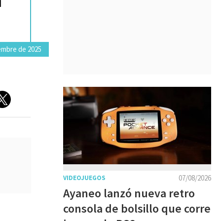
embre de 2025
07/08/2026
VIDEOJUEGOS
Ayaneo lanzó nueva retro
consola de bolsillo que corre